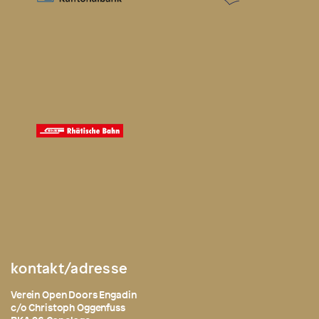
kontakt/adresse
Verein Open Doors Engadin
c/o Christoph Oggenfuss