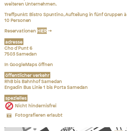
weiteren Unternehmen.
Treffpunkt: Bistro Spuntino, Aufteilung in fünf Gruppen à
10 Personen
Reservationen
HIER
adresse
Cho d'Punt 6
7503 Samedan
In GoogleMaps öffnen
öffentlicher verkehr
RhB bis Bahnhof Samedan
Engadin Bus Linie 1 bis Porta Samedan
spezielles
Nicht hindernisfrei
Fotografieren erlaubt