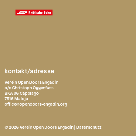
kontakt/adresse
Verein Open Doors Engadin
c/o Christoph Oggenfuss
BKA 96 Capolago
7516 Maloja
office@opendoors-engadin.org
© 2026 Verein Open Doors Engadin |
Datenschutz