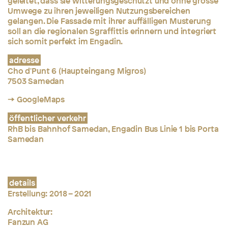
geleitet, dass sie witterungsgeschützt und ohne grosse
Umwege zu ihren jeweiligen Nutzungsbereichen
gelangen. Die Fassade mit ihrer auffälligen Musterung
soll an die regionalen Sgraffittis erinnern und integriert
sich somit perfekt im Engadin.
adresse
Cho d'Punt 6 (Haupteingang Migros)
7503 Samedan
→ GoogleMaps
öffentlicher verkehr
RhB bis Bahnhof Samedan, Engadin Bus Linie 1 bis Porta
Samedan
details
Erstellung: 2018 – 2021
Architektur:
Fanzun AG