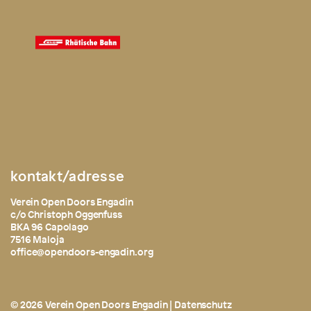
kontakt/adresse
Verein Open Doors Engadin
c/o Christoph Oggenfuss
BKA 96 Capolago
7516 Maloja
office@opendoors-engadin.org
© 2026 Verein Open Doors Engadin |
Datenschutz