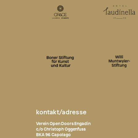
kontakt/adresse
Verein Open Doors Engadin
c/o Christoph Oggenfuss
BKA 96 Capolago