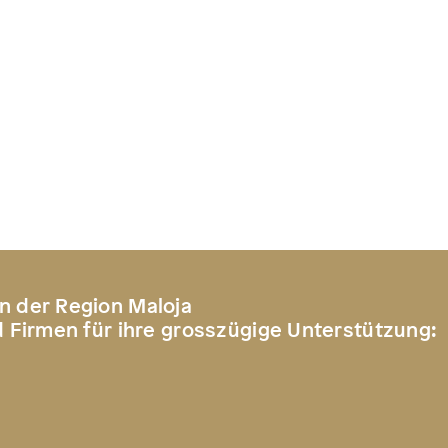
n der Region Maloja
d Firmen für ihre grosszügige Unterstützung: