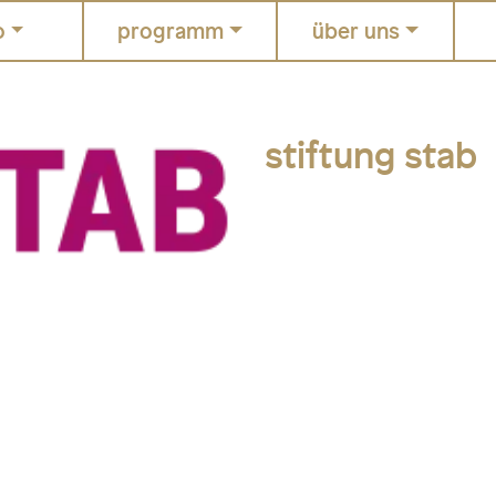
o
programm
über uns
stiftung stab