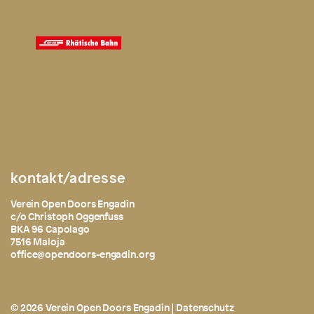
kontakt/adresse
Verein Open Doors Engadin
c/o Christoph Oggenfuss
BKA 96 Capolago
7516 Maloja
office@opendoors-engadin.org
© 2026 Verein Open Doors Engadin |
Datenschutz