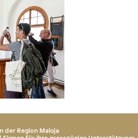
n der Region Maloja
d Firmen für ihre grosszügige Unterstützung: