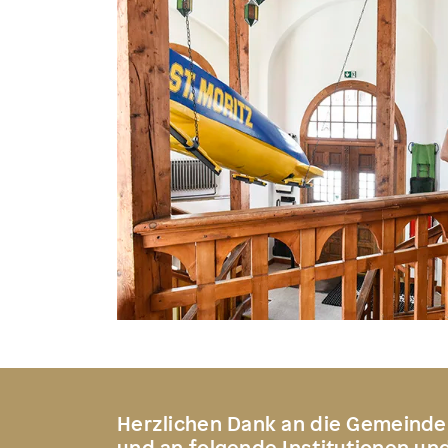
Herzlichen Dank an die Gemeinde
und an folgende Institutionen un