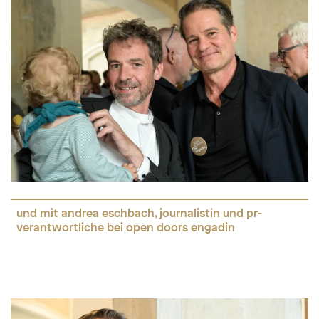
und mit andrea eschbach, journalistin und pr-
verantwortliche bei open doors engadin