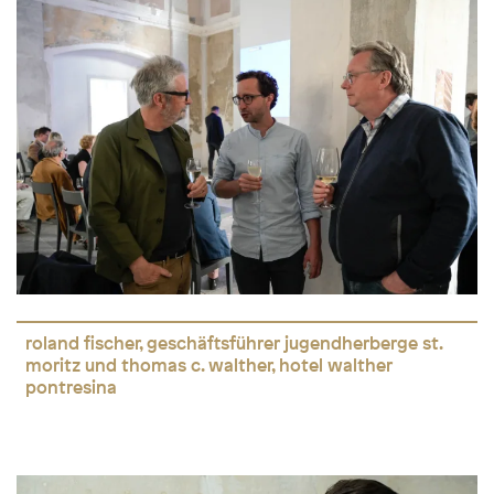
roland fischer, geschäftsführer jugendherberge st.
moritz und thomas c. walther, hotel walther
pontresina