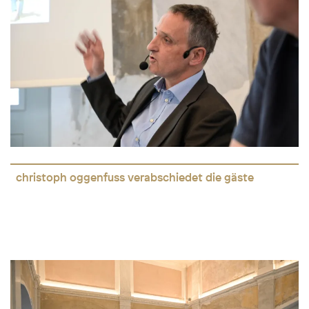
christoph oggenfuss verabschiedet die gäste