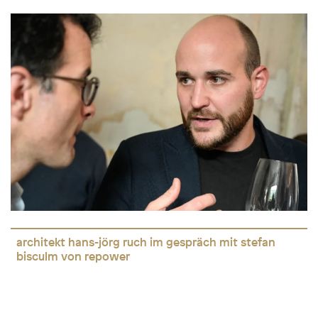
architekt hans-jörg ruch im gespräch mit stefan
bisculm von repower