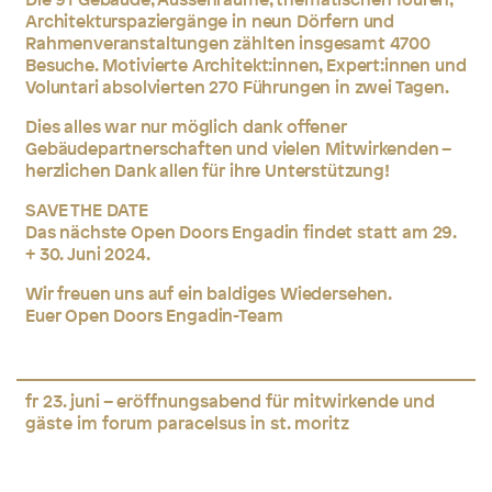
Architekturspaziergänge in neun Dörfern und
Rahmenveranstaltungen zählten insgesamt 4700
Besuche. Motivierte Architekt:innen, Expert:innen und
Voluntari absolvierten 270 Führungen in zwei Tagen.
Dies alles war nur möglich dank offener
Gebäudepartnerschaften und vielen Mitwirkenden –
herzlichen Dank allen für ihre Unterstützung!
SAVE THE DATE
Das nächste Open Doors Engadin findet statt am 29.
+ 30. Juni 2024.
Wir freuen uns auf ein baldiges Wiedersehen.
Euer Open Doors Engadin-Team
fr 23. juni – eröffnungsabend für mitwirkende und
gäste im forum paracelsus in st. moritz