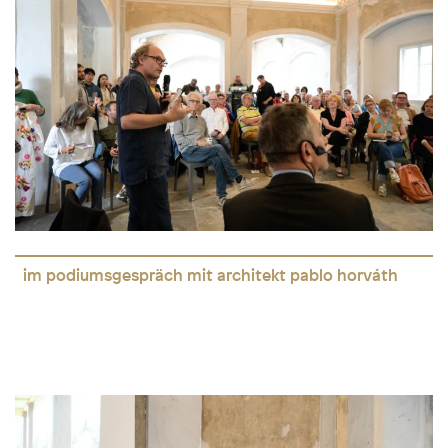
im podiumsgespräch mit architekt pablo horváth