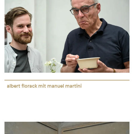
albert florack mit manuel martini