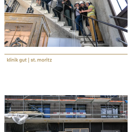
klinik gut | st. moritz