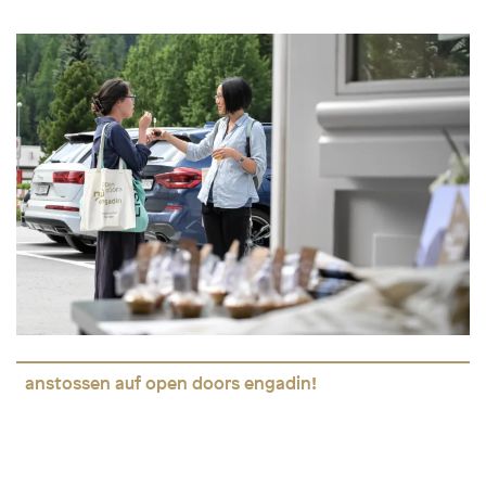
anstossen auf open doors engadin!