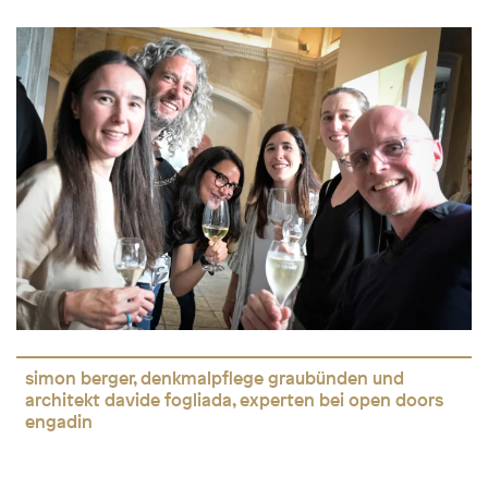
simon berger, denkmalpflege graubünden und
architekt davide fogliada, experten bei open doors
engadin