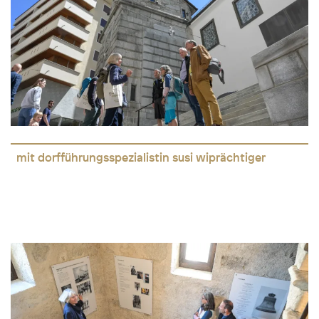
mit dorfführungsspezialistin susi wiprächtiger