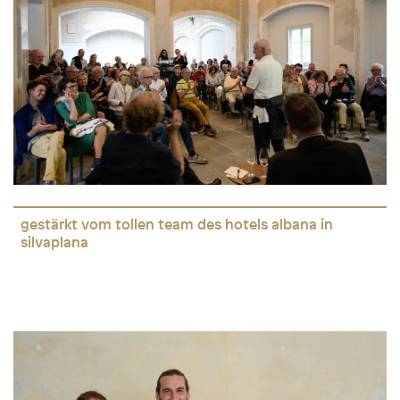
gestärkt vom tollen team des hotels albana in
silvaplana