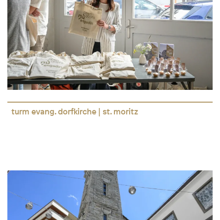
turm evang. dorfkirche | st. moritz