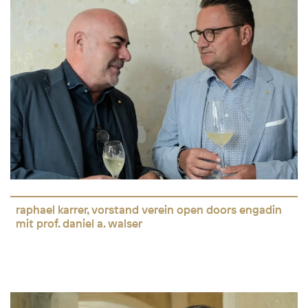
raphael karrer, vorstand verein open doors engadin
mit prof. daniel a. walser