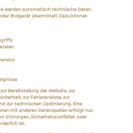
te werden automatisch technische Daten
r oder Endgerät übermittelt. Dazu können
griffs
ateien
version
eignisse
ur Bereitstellung der Website, zur
cherheit, zur Fehleranalyse, zur
d zur technischen Optimierung. Eine
en mit anderen Datenquellen erfolgt nur,
on Störungen, Sicherheitsvorfällen oder
derlich ist.