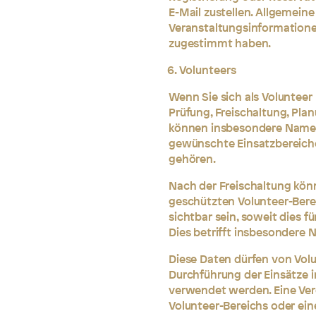
E-Mail zustellen. Allgemei
Veranstaltungsinformatione
zugestimmt haben.
Volunteers
Wenn Sie sich als Volunteer 
Prüfung, Freischaltung, Pla
können insbesondere Name,
gewünschte Einsatzbereiche
gehören.
Nach der Freischaltung kö
geschützten Volunteer-Berei
sichtbar sein, soweit dies fü
Dies betrifft insbesondere 
Diese Daten dürfen von Volu
Durchführung der Einsätze
verwendet werden. Eine Ver
Volunteer-Bereichs oder ein