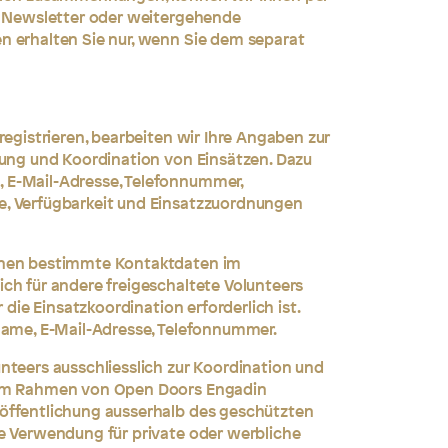
ne Newsletter oder weitergehende
n erhalten Sie nur, wenn Sie dem separat
registrieren, bearbeiten wir Ihre Angaben zur
nung und Koordination von Einsätzen. Dazu
 E-Mail-Adresse, Telefonnummer,
, Verfügbarkeit und Einsatzzuordnungen
nnen bestimmte Kontaktdaten im
ch für andere freigeschaltete Volunteers
r die Einsatzkoordination erforderlich ist.
Name, E-Mail-Adresse, Telefonnummer.
nteers ausschliesslich zur Koordination und
 im Rahmen von Open Doors Engadin
öffentlichung ausserhalb des geschützten
e Verwendung für private oder werbliche