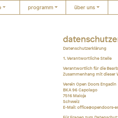
o
programm
über uns
datenschutze
Datenschutzerklärung
Verantwortliche Stelle
Verantwortlich für die Bea
Zusammenhang mit dieser W
Verein Open Doors Engadin
BKA 96 Capolago
7516 Maloja
Schweiz
E-Mail:
office@opendoors-e
Für Fragen zum Datenschutz