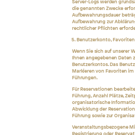
Server-Logs werden grundsät
die genannten Zwecke erford
Aufbewahrungsdauer beträgt
Aufbewahrung zur Abklärung 
rechtlicher Pflichten erforder
Benutzerkonto, Favorite
Wenn Sie sich auf unserer We
Ihnen angegebenen Daten zu
Benutzerkontos. Das Benutz
Markieren von Favoriten im
Führungen.
Für Reservationen bearbeit
Führung, Anzahl Plätze, Zeit
organisatorische Informati
Abwicklung der Reservation
Führung sowie zur Organisat
Veranstaltungsbezogene Mitt
Registrierung oder Reserva