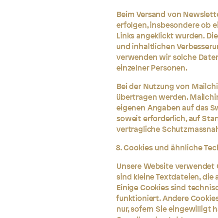
Beim Versand von Newslett
erfolgen, insbesondere ob 
Links angeklickt wurden. D
und inhaltlichen Verbesser
verwenden wir solche Daten
einzelner Personen.
Bei der Nutzung von Mailc
übertragen werden. Mailchi
eigenen Angaben auf das Sw
soweit erforderlich, auf St
vertragliche Schutzmassn
Cookies und ähnliche Te
Unsere Website verwendet C
sind kleine Textdateien, di
Einige Cookies sind techni
funktioniert. Andere Cooki
nur, sofern Sie eingewilligt