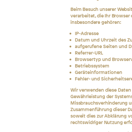
Beim Besuch unserer Websi
verarbeitet, die Ihr Browse
insbesondere gehören:
IP-Adresse
Datum und Uhrzeit des Zu
aufgerufene Seiten und D
Referrer-URL
Browsertyp und Browser
Betriebssystem
Geräteinformationen
Fehler- und Sicherheitser
Wir verwenden diese Daten z
Gewährleistung der Systemsi
Missbrauchsverhinderung un
Zusammenführung dieser Dat
soweit dies zur Abklärung v
rechtswidriger Nutzung erfor