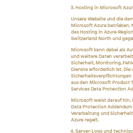
Hosting in Microsoft Azu
Unsere Website und die da
Microsoft Azure betrieben. 
das Hosting in Azure-Regio
Switzerland North und gege
Microsoft kann dabei als Au
und weitere Daten verarbeite
Sicherheit, Monitoring, Fehl
Dienste erforderlich ist. Di
Sicherheitsverpflichtungen
aus den Microsoft Product 
Services Data Protection 
Microsoft weist darauf hin,
Data Protection Addendum d
Verarbeitung und Sicherhei
Azure regelt.
Server-Logs und technisc