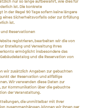
zlich nur so lange aufbewahrt, wie dies für
erlich ist. Die konkrete
 in der Regel 90 Tage sofern keine längere
eines Sicherheitsvorfalls oder zur Erfüllung
lich ist.
n und Reservationen
bsite registrieren, bearbeiten wir die von
r Erstellung und Verwaltung Ihres
erkonto ermöglicht insbesondere das
 Gebäudekatalog und die Reservation von
en wir zusätzlich Angaben zur gebuchten
punkt der Reservation und allfällige
onen. Wir verwenden diese Daten zur
, zur Kommunikation über die gebuchte
ion der Veranstaltung.
eilungen, die unmittelbar mit Ihrer
tion zusammenhängen, können wir Ihnen per