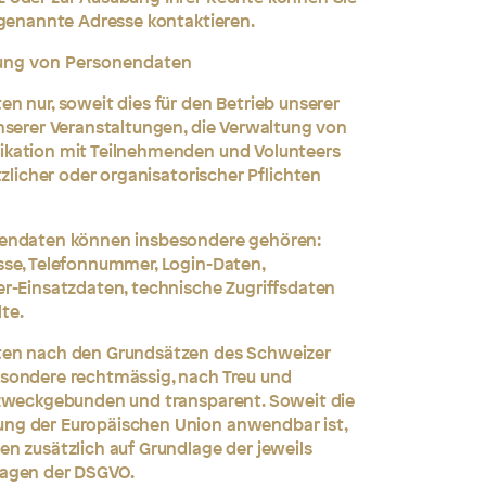
 genannte Adresse kontaktieren.
tung von Personendaten
n nur, soweit dies für den Betrieb unserer
nserer Veranstaltungen, die Verwaltung von
ikation mit Teilnehmenden und Volunteers
tzlicher oder organisatorischer Pflichten
nendaten können insbesondere gehören:
sse, Telefonnummer, Login-Daten,
r-Einsatzdaten, technische Zugriffsdaten
te.
ten nach den Grundsätzen des Schweizer
sondere rechtmässig, nach Treu und
 zweckgebunden und transparent. Soweit die
ng der Europäischen Union anwendbar ist,
n zusätzlich auf Grundlage der jeweils
lagen der DSGVO.