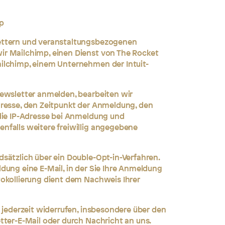
p
ettern und veranstaltungsbezogenen
r Mailchimp, einen Dienst von The Rocket
ilchimp, einem Unternehmen der Intuit-
Newsletter anmelden, bearbeiten wir
dresse, den Zeitpunkt der Anmeldung, den
die IP-Adresse bei Anmeldung und
nfalls weitere freiwillig angegebene
sätzlich über ein Double-Opt-in-Verfahren.
dung eine E-Mail, in der Sie Ihre Anmeldung
tokollierung dient dem Nachweis Ihrer
g jederzeit widerrufen, insbesondere über den
tter-E-Mail oder durch Nachricht an uns.