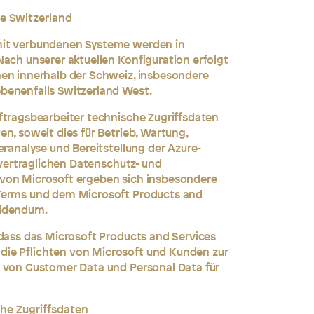
re Switzerland
mit verbundenen Systeme werden in
Nach unserer aktuellen Konfiguration erfolgt
nen innerhalb der Schweiz, insbesondere
benenfalls Switzerland West.
ftragsbearbeiter technische Zugriffsdaten
n, soweit dies für Betrieb, Wartung,
eranalyse und Bereitstellung der Azure-
e vertraglichen Datenschutz- und
 von Microsoft ergeben sich insbesondere
Terms und dem Microsoft Products and
Addendum.
 dass das Microsoft Products and Services
ie Pflichten von Microsoft und Kunden zur
t von Customer Data und Personal Data für
he Zugriffsdaten