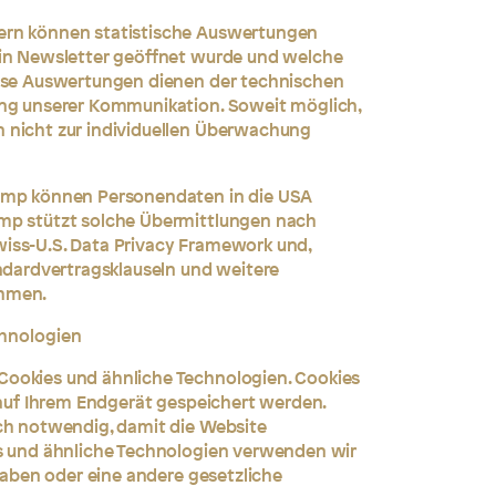
ern können statistische Auswertungen
ein Newsletter geöffnet wurde und welche
iese Auswertungen dienen der technischen
ung unserer Kommunikation. Soweit möglich,
 nicht zur individuellen Überwachung
himp können Personendaten in die USA
mp stützt solche Übermittlungen nach
iss-U.S. Data Privacy Framework und,
andardvertragsklauseln und weitere
ahmen.
chnologien
ookies und ähnliche Technologien. Cookies
e auf Ihrem Endgerät gespeichert werden.
sch notwendig, damit die Website
es und ähnliche Technologien verwenden wir
 haben oder eine andere gesetzliche