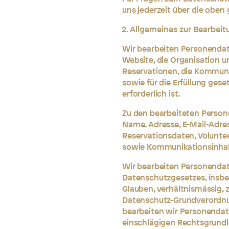
uns jederzeit über die oben
Allgemeines zur Bearbei
Wir bearbeiten Personendate
Website, die Organisation u
Reservationen, die Kommun
sowie für die Erfüllung gese
erforderlich ist.
Zu den bearbeiteten Perso
Name, Adresse, E-Mail-Adre
Reservationsdaten, Voluntee
sowie Kommunikationsinhal
Wir bearbeiten Personenda
Datenschutzgesetzes, insbe
Glauben, verhältnismässig,
Datenschutz-Grundverordnu
bearbeiten wir Personendate
einschlägigen Rechtsgrund