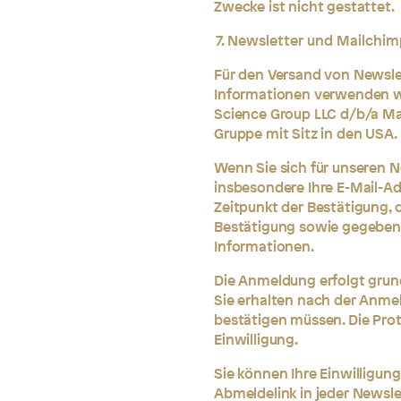
Zwecke ist nicht gestattet.
Newsletter und Mailchim
Für den Versand von Newsl
Informationen verwenden wi
Science Group LLC d/b/a Ma
Gruppe mit Sitz in den USA.
Wenn Sie sich für unseren 
insbesondere Ihre E-Mail-A
Zeitpunkt der Bestätigung, 
Bestätigung sowie gegebene
Informationen.
Die Anmeldung erfolgt grund
Sie erhalten nach der Anmel
bestätigen müssen. Die Pro
Einwilligung.
Sie können Ihre Einwilligun
Abmeldelink in jeder Newsle