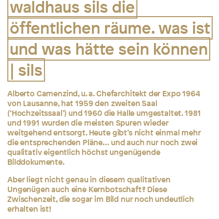
waldhaus sils die
öffentlichen räume. was ist
und was hätte sein können
| sils
Alberto Camenzind, u. a. Chefarchitekt der Expo 1964
von Lausanne, hat 1959 den zweiten Saal
(‘Hochzeitssaal’) und 1960 die Halle umgestaltet. 1981
und 1991 wurden die meisten Spuren wieder
weitgehend entsorgt. Heute gibt’s nicht einmal mehr
die entsprechenden Pläne… und auch nur noch zwei
qualitativ eigentlich höchst ungenügende
Bilddokumente.
Aber
liegt nicht genau in diesem qualitativen
Ungenügen auch eine Kernbotschaft? Diese
Zwischenzeit, die sogar im Bild nur noch undeutlich
erhalten ist!