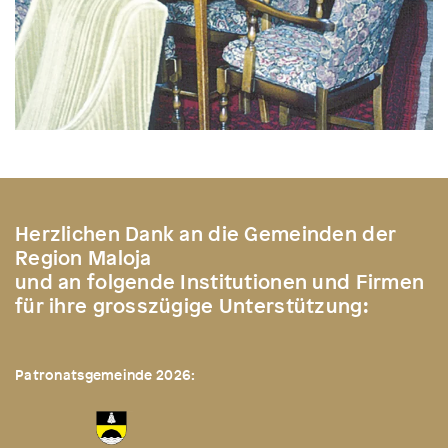
Herzlichen Dank an die Gemeinden der
Region Maloja
und an folgende Institutionen und Firmen
für ihre grosszügige Unterstützung:
Patronatsgemeinde 2026: