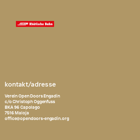
kontakt/adresse
Verein Open Doors Engadin
c/o Christoph Oggenfuss
BKA 96 Capolago
7516 Maloja
office@opendoors-engadin.org