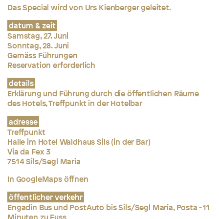
Das Special wird von Urs Kienberger geleitet.
datum & zeit
Samstag, 27. Juni
Sonntag, 28. Juni
Gemäss Führungen
Reservation erforderlich
details
Erklärung und Führung durch die öffentlichen Räume
des Hotels, Treffpunkt in der Hotelbar
adresse
Treffpunkt
Halle im Hotel Waldhaus Sils (in der Bar)
Via da Fex 3
7514 Sils/Segl Maria
In GoogleMaps öffnen
öffentlicher verkehr
Engadin Bus und PostAuto bis Sils/Segl Maria, Posta - 11
Minuten zu Fuss