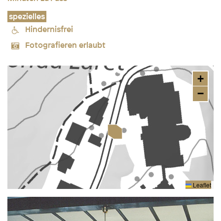
spezielles
Hindernisfrei
Fotografieren erlaubt
+
−
Leaflet