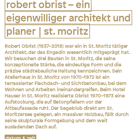
robert obrist – ein
eigenwilliger architekt und
planer | st. moritz
Robert Obrist (1937–2018) war ein in St. Moritz tätiger
Architekt, der das Engadin wesentlich mitgeprägt hat.
Wir besuchen drei Bauten in St. Moritz, die seine
konzeptionelle Stärke, die eindeutige Form und die
präzise städtebauliche Haltung kennzeichnen. Sein
Atelierhaus in St. Moritz von 1970–1972 ist ein
terrassierter Flachdach- und Sichtbetonbau, bei dem
Wohnen und Arbeiten ineinandergreifen. Beim Hotel
Hauser in St. Moritz realisierte Obrist 1970–1973 eine
Aufstockung, die auf Betonpfeilern vor der
Altbaufassade ruht. Der Segelclub direkt am St.
Moritzersee gelegen, ein massiver Holzbau, fällt durch
seine skulpturale Formgebung und dem weit
ausladenden Dach auf.
datum & zeit