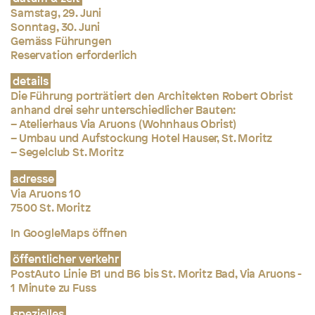
Samstag, 29. Juni
Sonntag, 30. Juni
Gemäss Führungen
Reservation erforderlich
details
Die Führung porträtiert den Architekten Robert Obrist
anhand drei sehr unterschiedlicher Bauten:
– Atelierhaus Via Aruons (Wohnhaus Obrist)
– Umbau und Aufstockung Hotel Hauser, St. Moritz
– Segelclub St. Moritz
adresse
Via Aruons 10
7500 St. Moritz
In GoogleMaps öffnen
öffentlicher verkehr
PostAuto Linie B1 und B6 bis St. Moritz Bad, Via Aruons -
1 Minute zu Fuss
spezielles