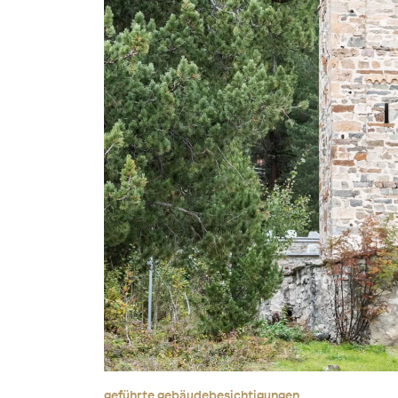
geführte gebäudebesichtigungen