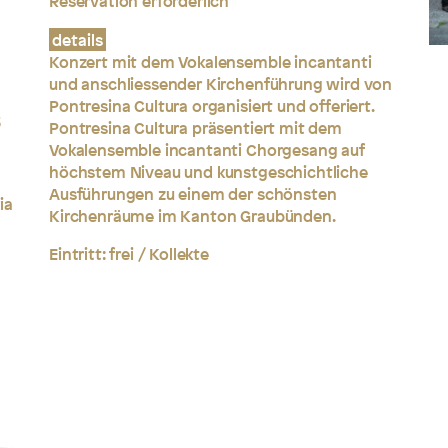
Reservation erforderlich
details
Konzert mit dem Vokalensemble incantanti
und anschliessender Kirchenführung wird von
Pontresina Cultura organisiert und offeriert.
3
Pontresina Cultura präsentiert mit dem
Vokalensemble incantanti Chorgesang auf
höchstem Niveau und kunstgeschichtliche
Ausführungen zu einem der schönsten
ia
Kirchenräume im Kanton Graubünden.
Eintritt: frei / Kollekte