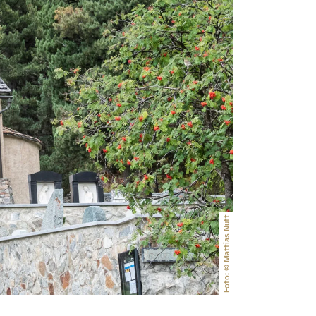
Foto: © Mattias Nutt