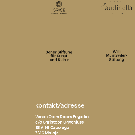
kontakt/adresse
Verein Open Doors Engadin
c/o Christoph Oggenfuss
BKA 96 Capolago
7516 Maloja