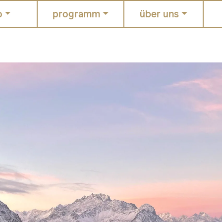
o
programm
über uns