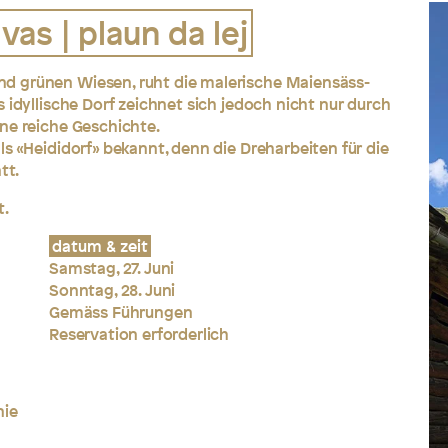
as | plaun da lej
d grünen Wiesen, ruht die malerische Maiensäss-
 idyllische Dorf zeichnet sich jedoch nicht nur durch
ne reiche Geschichte.
ls «Heididorf» bekannt, denn die Dreharbeiten für die
tt.
t.
datum & zeit
Samstag, 27. Juni
Sonntag, 28. Juni
Gemäss Führungen
Reservation erforderlich
nie