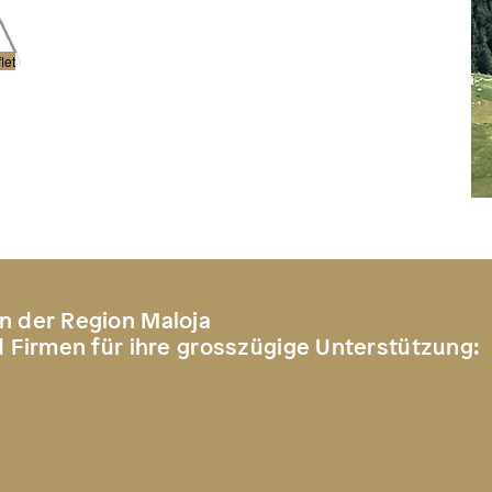
let
n der Region Maloja
d Firmen für ihre grosszügige Unterstützung: