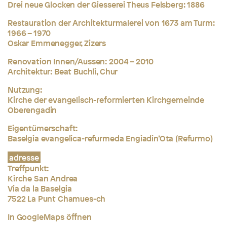
Drei neue Glocken der Giesserei Theus Felsberg: 1886
Restauration der Architekturmalerei von 1673 am Turm:
1966 – 1970
Oskar Emmenegger, Zizers
Renovation Innen/Aussen: 2004 – 2010
Architektur: Beat Buchli, Chur
Nutzung:
Kirche der evangelisch-reformierten Kirchgemeinde
Oberengadin
Eigentümerschaft:
Baselgia evangelica-refurmeda Engiadin’Ota (Refurmo)
adresse
Treffpunkt:
Kirche San Andrea
Via da la Baselgia
7522 La Punt Chamues-ch
In GoogleMaps öffnen