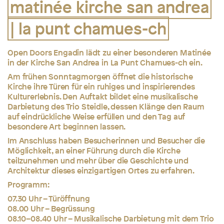
matinée kirche san andrea
| la punt chamues-ch
Open Doors Engadin lädt zu einer besonderen Matinée
in der Kirche San Andrea in La Punt Chamues-ch ein.
Am frühen Sonntagmorgen öffnet die historische
Kirche ihre Türen für ein ruhiges und inspirierendes
Kulturerlebnis. Den Auftakt bildet eine musikalische
Darbietung des Trio Steidle, dessen Klänge den Raum
auf eindrückliche Weise erfüllen und den Tag auf
besondere Art beginnen lassen.
Im Anschluss haben Besucherinnen und Besucher die
Möglichkeit, an einer Führung durch die Kirche
teilzunehmen und mehr über die Geschichte und
Architektur dieses einzigartigen Ortes zu erfahren.
Programm:
07.30 Uhr – Türöffnung
08.00 Uhr – Begrüssung
08.10–08.40 Uhr – Musikalische Darbietung mit dem Trio