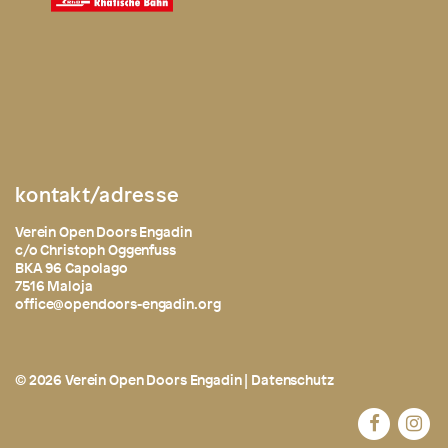
kontakt/adresse
Verein Open Doors Engadin
c/o Christoph Oggenfuss
BKA 96 Capolago
7516 Maloja
office@opendoors-engadin.org
© 2026 Verein Open Doors Engadin |
Datenschutz