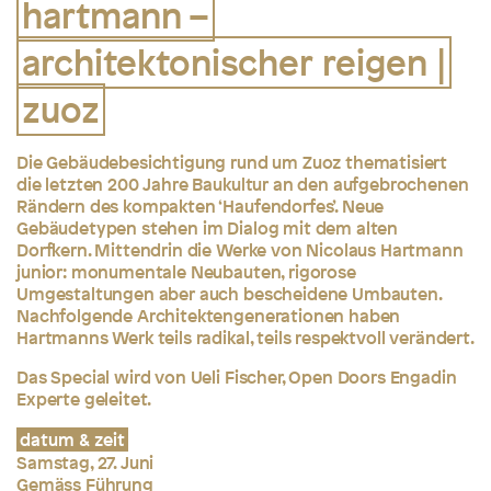
hartmann –
architektonischer reigen |
zuoz
Die Gebäudebesichtigung rund um Zuoz thematisiert
die letzten 200 Jahre Baukultur an den aufgebrochenen
Rändern des kompakten ‘Haufendorfes’. Neue
Gebäudetypen stehen im Dialog mit dem alten
Dorfkern. Mittendrin die Werke von Nicolaus Hartmann
junior: monumentale Neubauten, rigorose
Umgestaltungen aber auch bescheidene Umbauten.
Nachfolgende Architektengenerationen haben
Hartmanns Werk teils radikal, teils respektvoll verändert.
Das Special wird von Ueli Fischer, Open Doors Engadin
Experte geleitet.
datum & zeit
Samstag, 27. Juni
Gemäss Führung