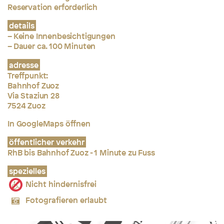
Reservation erforderlich
details
– Keine Innenbesichtigungen
– Dauer ca. 100 Minuten
adresse
Treffpunkt:
Bahnhof Zuoz
Via Staziun 28
7524 Zuoz
In GoogleMaps öffnen
öffentlicher verkehr
RhB bis Bahnhof Zuoz - 1 Minute zu Fuss
spezielles
Nicht hindernisfrei
Fotografieren erlaubt