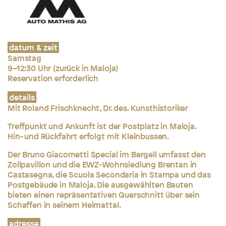
datum & zeit
Samstag
9–12:30 Uhr (zurück in Maloja)
Reservation erforderlich
details
Mit Roland Frischknecht, Dr. des. Kunsthistoriker
Treffpunkt und Ankunft ist der Postplatz in Maloja.
Hin- und Rückfahrt erfolgt mit Kleinbussen.
Der Bruno Giacometti Special im Bergell umfasst den
Zollpavillon und die EWZ-Wohnsiedlung Brentan in
Castasegna, die Scuola Secondaria in Stampa und das
Postgebäude in Maloja. Die ausgewählten Bauten
bieten einen repräsentativen Querschnitt über sein
Schaffen in seinem Heimattal.
adresse