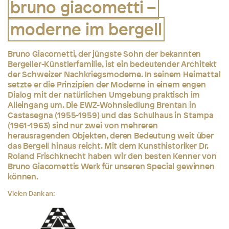
bruno giacometti –
moderne im bergell
Bruno Giacometti, der jüngste Sohn der bekannten
Bergeller-Künstlerfamilie, ist ein bedeutender Architekt
der Schweizer Nachkriegsmoderne. In seinem Heimattal
setzte er die Prinzipien der Moderne in einem engen
Dialog mit der natürlichen Umgebung praktisch im
Alleingang um. Die EWZ-Wohnsiedlung Brentan in
Castasegna (1955-1959) und das Schulhaus in Stampa
(1961-1963) sind nur zwei von mehreren
herausragenden Objekten, deren Bedeutung weit über
das Bergell hinaus reicht. Mit dem Kunsthistoriker Dr.
Roland Frischknecht haben wir den besten Kenner von
Bruno Giacomettis Werk für unseren Special gewinnen
können.
Vielen Dank an: