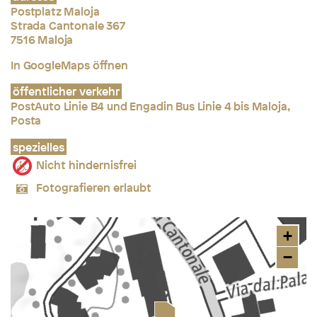
Postplatz Maloja
Strada Cantonale 367
7516 Maloja
In GoogleMaps öffnen
öffentlicher verkehr
PostAuto Linie B4 und Engadin Bus Linie 4 bis Maloja,
Posta
spezielles
Nicht hindernisfrei
Fotografieren erlaubt
+
−