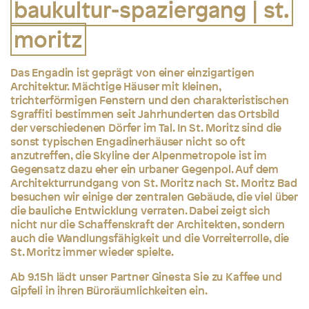
baukultur-spaziergang | st.
moritz
Das Engadin ist geprägt von einer einzigartigen
Architektur. Mächtige Häuser mit kleinen,
trichterförmigen Fenstern und den charakteristischen
Sgraffiti bestimmen seit Jahrhunderten das Ortsbild
der verschiedenen Dörfer im Tal. In St. Moritz sind die
sonst typischen Engadinerhäuser nicht so oft
anzutreffen, die Skyline der Alpenmetropole ist im
Gegensatz dazu eher ein urbaner Gegenpol. Auf dem
Architekturrundgang von St. Moritz nach St. Moritz Bad
besuchen wir einige der zentralen Gebäude, die viel über
die bauliche Entwicklung verraten. Dabei zeigt sich
nicht nur die Schaffenskraft der Architekten, sondern
auch die Wandlungsfähigkeit und die Vorreiterrolle, die
St. Moritz immer wieder spielte.
Ab 9.15h lädt unser Partner Ginesta Sie zu Kaffee und
Gipfeli in ihren Büroräumlichkeiten ein.