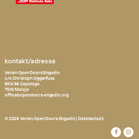
kontakt/adresse
Verein Open Doors Engadin
c/o Christoph Oggenfuss
BKA 96 Capolago
7516 Maloja
office@opendoors-engadin.org
© 2026 Verein Open Doors Engadin |
Datenschutz