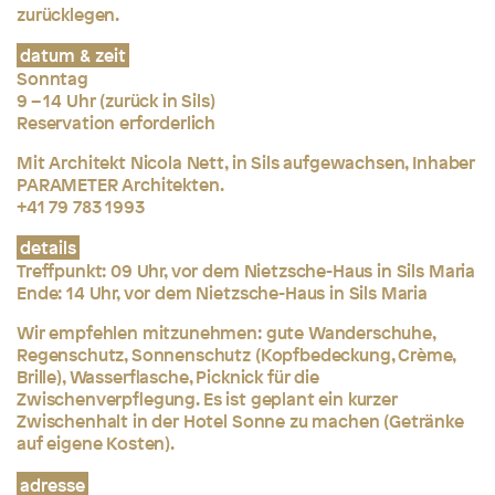
zurücklegen.
datum & zeit
Sonntag
9 – 14 Uhr (zurück in Sils)
Reservation erforderlich
Mit Architekt Nicola Nett, in Sils aufgewachsen, Inhaber
PARAMETER Architekten.
+41 79 783 1993
details
Treffpunkt: 09 Uhr, vor dem Nietzsche-Haus in Sils Maria
Ende: 14 Uhr, vor dem Nietzsche-Haus in Sils Maria
Wir empfehlen mitzunehmen: gute Wanderschuhe,
Regenschutz, Sonnenschutz
(Kopfbedeckung, Crème,
Brille), Wasserflasche, Picknick für die
Zwischenverpflegung.
Es ist geplant ein kurzer
Zwischenhalt in der Hotel Sonne zu machen (Getränke
auf eigene Kosten).
adresse