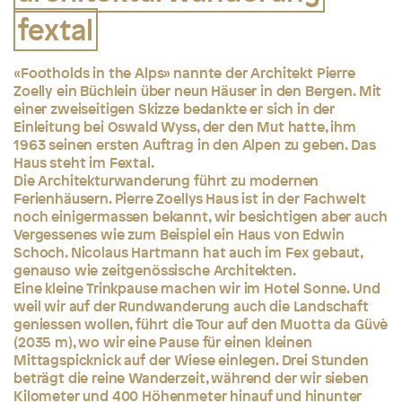
fextal
«Footholds in the Alps» nannte der Architekt Pierre
Zoelly ein Büchlein über neun Häuser in den Bergen. Mit
einer zweiseitigen Skizze bedankte er sich in der
Einleitung bei Oswald Wyss, der den Mut hatte, ihm
1963 seinen ersten Auftrag in den Alpen zu geben. Das
Haus steht im Fextal.
Die Architekturwanderung führt zu modernen
Ferienhäusern. Pierre Zoellys Haus ist in der Fachwelt
noch einigermassen bekannt, wir besichtigen aber auch
Vergessenes wie zum Beispiel ein Haus von Edwin
Schoch. Nicolaus Hartmann hat auch im Fex gebaut,
genauso wie zeitgenössische Architekten.
Eine kleine Trinkpause machen wir im Hotel Sonne. Und
weil wir auf der Rundwanderung auch die Landschaft
geniessen wollen, führt die Tour auf den Muotta da Güvè
(2035 m), wo wir eine Pause für einen kleinen
Mittagspicknick auf der Wiese einlegen. Drei Stunden
beträgt die reine Wanderzeit, während der wir sieben
Kilometer und 400 Höhenmeter hinauf und hinunter