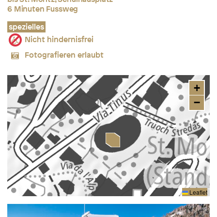
6 Minuten Fussweg
spezielles
Nicht hindernisfrei
Fotografieren erlaubt
+
−
Leaflet