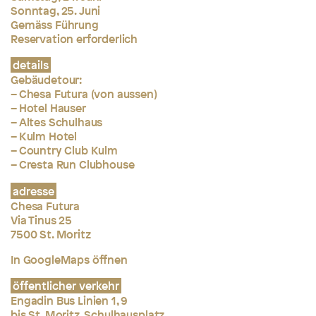
Sonntag, 25. Juni
Gemäss Führung
Reservation erforderlich
details
Gebäudetour:
– Chesa Futura (von aussen)
– Hotel Hauser
– Altes Schulhaus
– Kulm Hotel
– Country Club Kulm
– Cresta Run Clubhouse
adresse
Chesa Futura
Via Tinus 25
7500 St. Moritz
In GoogleMaps öffnen
öffentlicher verkehr
Engadin Bus Linien 1, 9
bis St. Moritz, Schulhausplatz