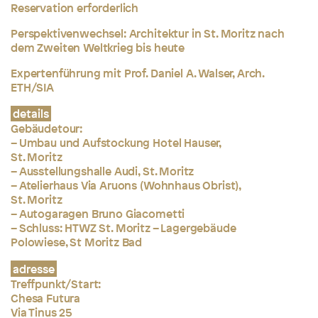
Reservation erforderlich
Perspektivenwechsel: Architektur in St. Moritz nach
dem Zweiten Weltkrieg bis heute
Expertenführung mit Prof. Daniel A. Walser, Arch.
ETH/SIA
details
Gebäudetour:
– Umbau und Aufstockung Hotel Hauser,
St. Moritz
– Ausstellungshalle Audi, St. Moritz
– Atelierhaus Via Aruons (Wohnhaus Obrist),
St. Moritz
–
Autogaragen Bruno Giacometti
– Schluss: HTWZ St. Moritz – Lagergebäude
Polowiese, St Moritz Bad
adresse
Treffpunkt/Start:
Chesa Futura
Via Tinus 25