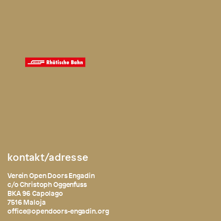
kontakt/adresse
Verein Open Doors Engadin
c/o Christoph Oggenfuss
BKA 96 Capolago
7516 Maloja
office@opendoors-engadin.org