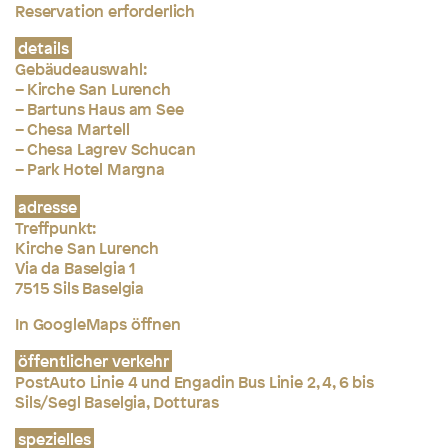
Reservation erforderlich
details
Gebäudeauswahl:
– Kirche San Lurench
– Bartuns Haus am See
– Chesa Martell
– Chesa Lagrev Schucan
– Park Hotel Margna
adresse
Treffpunkt:
Kirche San Lurench
Via da Baselgia 1
7515 Sils Baselgia
In GoogleMaps öffnen
öffentlicher verkehr
PostAuto Linie 4 und Engadin Bus Linie 2, 4, 6 bis
Sils/Segl Baselgia, Dotturas
spezielles