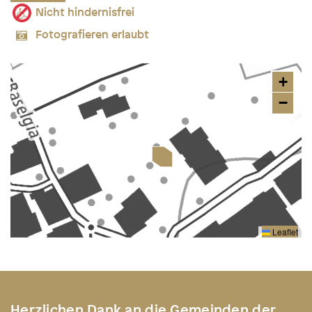
Nicht hindernisfrei
Fotografieren erlaubt
+
−
Leaflet
Herzlichen Dank an die Gemeinden der