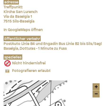
adresse
Treffpunkt:
Kirche San Lurench
Via da Baselgia 1
7515 Sils-Baselgia
In GoogleMaps öffnen
öffentlicher verkehr
PostAuto Linie B4 und Engadin Bus Linie B2 bis Sils/Segl
Baselgia, Dotturas - 1 Minute zu Fuss
spezielles
Nicht hindernisfrei
Fotografieren erlaubt
+
−