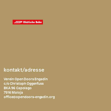
kontakt/adresse
Verein Open Doors Engadin
c/o Christoph Oggenfuss
BKA 96 Capolago
7516 Maloja
office@opendoors-engadin.org