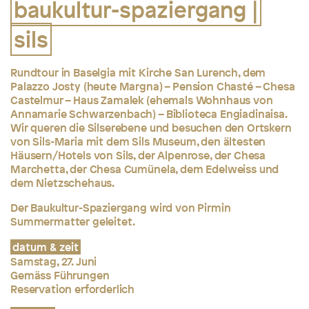
baukultur-spaziergang |
sils
Rundtour in Baselgia mit Kirche San Lurench, dem
Palazzo Josty (heute Margna) – Pension Chasté – Chesa
Castelmur – Haus Zamalek (ehemals Wohnhaus von
Annamarie Schwarzenbach) – Biblioteca Engiadinaisa.
Wir queren die Silserebene und besuchen den Ortskern
von Sils-Maria mit dem Sils Museum, den ältesten
Häusern/Hotels von Sils, der Alpenrose, der Chesa
Marchetta, der Chesa Cumünela, dem Edelweiss und
dem Nietzschehaus.
Der Baukultur-Spaziergang wird von Pirmin
Summermatter geleitet.
datum & zeit
Samstag, 27. Juni
Gemäss Führungen
Reservation erforderlich