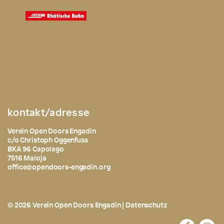
kontakt/adresse
Verein Open Doors Engadin
c/o Christoph Oggenfuss
BKA 96 Capolago
7516 Maloja
office@opendoors-engadin.org
© 2026 Verein Open Doors Engadin |
Datenschutz