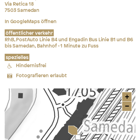
Via Retica 18
7503 Samedan
In GoogleMaps öffnen
öffentlicher verkehr
RhB, PostAuto Linie B4 und Engadin Bus Linie B1 und B6
bis Samedan, Bahnhof - 1 Minute zu Fuss
spezielles
Hindernisfrei
Fotografieren erlaubt
+
−