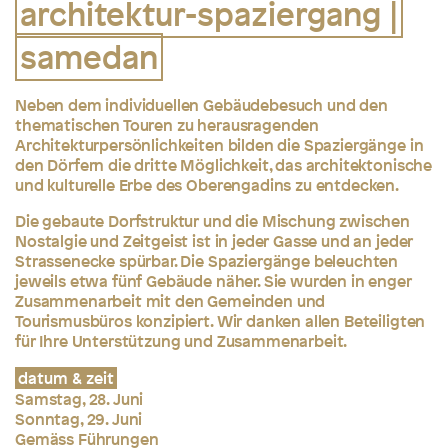
architektur-spaziergang |
samedan
Neben dem individuellen Gebäudebesuch und den
thematischen Touren zu herausragenden
Architekturpersönlichkeiten bilden die Spaziergänge in
den Dörfern die dritte Möglichkeit, das architektonische
und kulturelle Erbe des Oberengadins zu entdecken.
Die gebaute Dorfstruktur und die Mischung zwischen
Nostalgie und Zeitgeist ist in jeder Gasse und an jeder
Strassenecke spürbar. Die Spaziergänge beleuchten
jeweils etwa
fünf Gebäude näher. Sie wurden in enger
Zusammenarbeit mit den Gemeinden und
Tourismusbüros konzipiert. Wir danken allen Beteiligten
für Ihre Unterstützung und Zusammenarbeit.
datum & zeit
Samstag, 28. Juni
Sonntag, 29. Juni
Gemäss Führungen