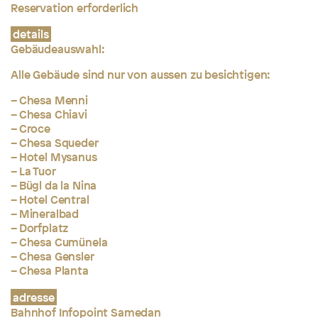
Reservation erforderlich
details
Gebäudeauswahl:
Alle Gebäude sind nur von aussen zu besichtigen:
– Chesa Menni
– Chesa Chiavi
– Croce
– Chesa Squeder
– Hotel Mysanus
– La Tuor
– Bügl da la Nina
– Hotel Central
– Mineralbad
– Dorfplatz
– Chesa Cumünela
– Chesa Gensler
– Chesa Planta
adresse
Bahnhof Infopoint Samedan