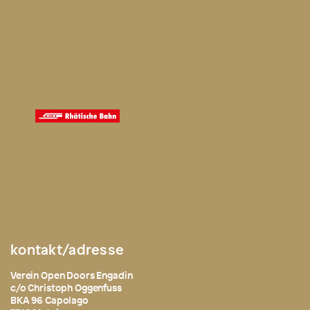
kontakt/adresse
Verein Open Doors Engadin
c/o Christoph Oggenfuss
BKA 96 Capolago