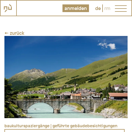
anmelden
de
rm
← zurück
baukulturspaziergänge | geführte gebäudebesichtigungen