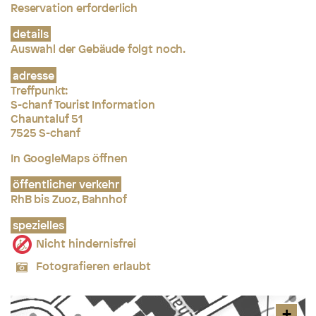
Reservation erforderlich
details
Auswahl der Gebäude folgt noch.
adresse
Treffpunkt:
S-chanf Tourist Information
Chauntaluf 51
7525 S-chanf
In GoogleMaps öffnen
öffentlicher verkehr
RhB bis Zuoz, Bahnhof
spezielles
Nicht hindernisfrei
Fotografieren erlaubt
+