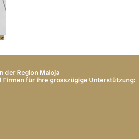
let
n der Region Maloja
d Firmen für ihre grosszügige Unterstützung: