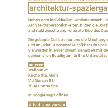
architektur-spazierg
Neben dem individuellen Gebäudebesuch un
Architekturpersönlichkeiten, bilden die Spaz
architektonische und kulturelle Erbe des Ob
Die gebaute Dorfstruktur und die Mischung z
und an jeder Strassenecke spürbar. Die Spa
Sie wurden in enger Zusammenarbeit mit de
danken allen Beteiligten für Ihre Unterstüt
adresse
Treffpunkt:
Kirche Sta. Maria
Via Giarsun 58
7504 Pontresina
In GoogleMaps öffnen
öffentlicher verkehr