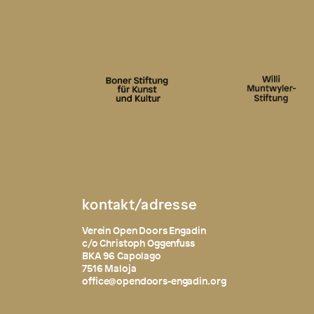
kontakt/adresse
Verein Open Doors Engadin
c/o Christoph Oggenfuss
BKA 96 Capolago
7516 Maloja
office@opendoors-engadin.org