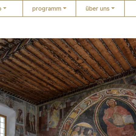
o
programm
über uns