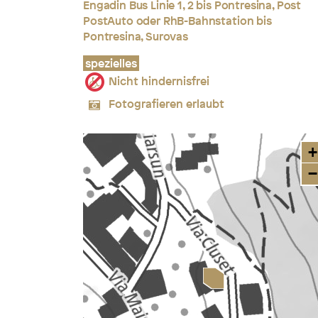
Engadin Bus Linie 1, 2 bis Pontresina, Post
PostAuto oder RhB-Bahnstation bis
Pontresina, Surovas
spezielles
Nicht hindernisfrei
Fotografieren erlaubt
+
−