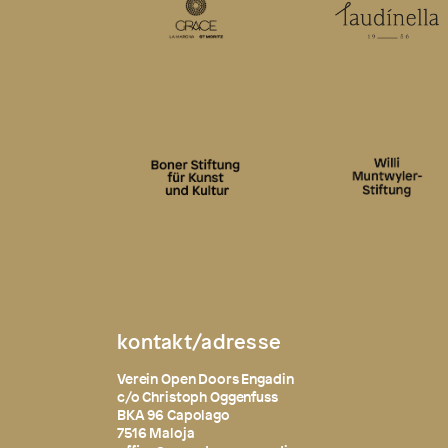
kontakt/adresse
Verein Open Doors Engadin
c/o Christoph Oggenfuss
BKA 96 Capolago
7516 Maloja