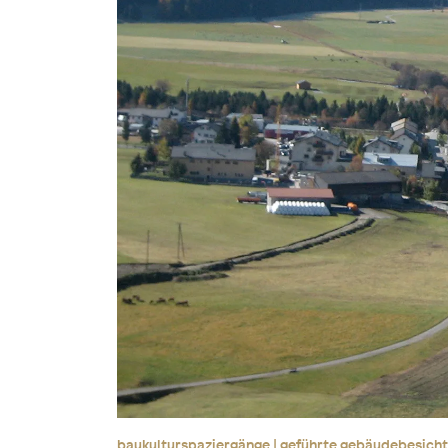
baukulturspaziergänge | geführte gebäudebesich