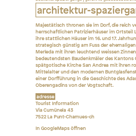
architektur-spazierga
Majestätisch thronen sie im Dorf, die reich
herrschaftlichen Patrizierhäuser im Ortsteil 
ihre stattlichen Häuser im 16. und 17. Jahrhu
strategisch günstig am Fuss der ehemaligen
Merleda mit ihren leuchtend weissen Zinnen 
bedeutendsten Baudenkmäler des Kantons Gr
spätgotische Kirche San Andrea mit ihren
Mittelalter und den modernen Buntglasfenster
einer Dorfführung in die Geschichte des Ad
Oberengadins von der Vogtschaft.
adresse
Tourist Information
Via Cumünela 43
7522 La Punt-Chamues-ch
In GoogleMaps öffnen