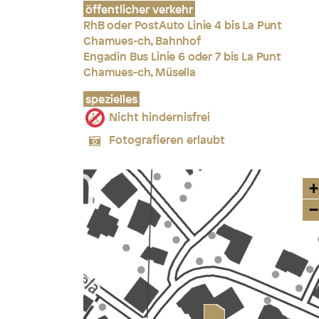
öffentlicher verkehr
RhB oder PostAuto Linie 4 bis La Punt
Chamues-ch, Bahnhof
Engadin Bus Linie 6 oder 7 bis La Punt
Chamues-ch, Müsella
spezielles
Nicht hindernisfrei
Fotografieren erlaubt
+
−