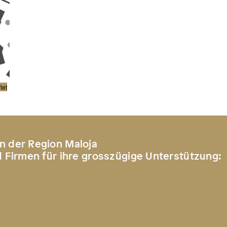
let
n der Region Maloja
d Firmen für ihre grosszügige Unterstützung: