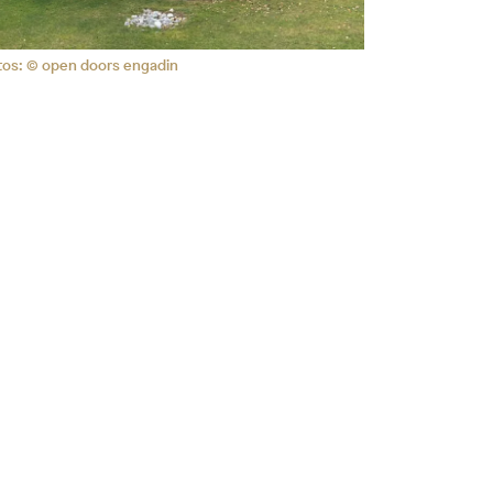
tos: © open doors engadin