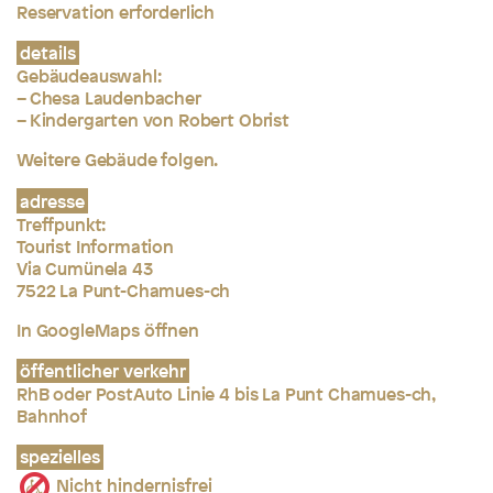
Reservation erforderlich
details
Gebäudeauswahl:
– Chesa Laudenbacher
– Kindergarten von Robert Obrist
Weitere Gebäude folgen.
adresse
Treffpunkt:
Tourist Information
Via Cumünela 43
7522 La Punt-Chamues-ch
In GoogleMaps öffnen
öffentlicher verkehr
RhB oder PostAuto Linie 4 bis La Punt Chamues-ch,
Bahnhof
spezielles
Nicht hindernisfrei