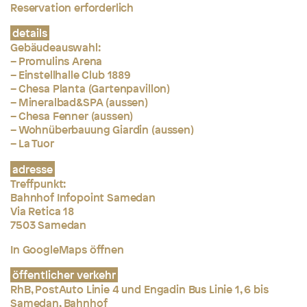
Reservation erforderlich
details
Gebäudeauswahl:
– Promulins Arena
– Einstellhalle Club 1889
– Chesa Planta (Gartenpavillon)
– Mineralbad&SPA (aussen)
– Chesa Fenner (aussen)
– Wohnüberbauung Giardin (aussen)
– La Tuor
adresse
Treffpunkt:
Bahnhof Infopoint Samedan
Via Retica 18
7503 Samedan
In GoogleMaps öffnen
öffentlicher verkehr
RhB, PostAuto Linie 4 und Engadin Bus Linie 1, 6 bis
Samedan, Bahnhof