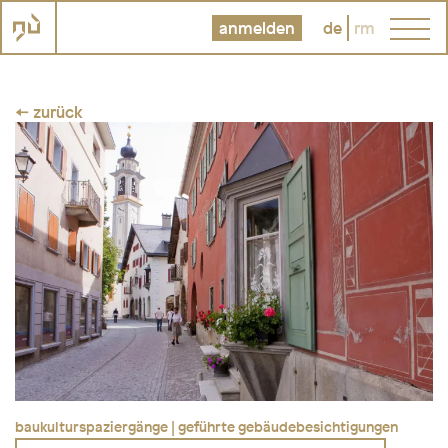
anmelden
de
rm
← zurück
baukulturspaziergänge | geführte gebäudebesichtigungen