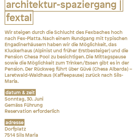
architektur-spaziergang |
fextal
Wir steigen durch die Schlucht des Fexbaches hoch
nach Fex-Platta. Nach einem Rundgang mit typischen
Engadinerhäusern haben wir die Möglichkeit, das
Kluckerhaus (Alpinist und früher Erstbesteiger) und die
Pension Chesa Pool zu besichtigen. Die Mittagspause
sowie die Möglichkeit zum Trinken/Essen gibt es in der
Pension. Der Rückweg führt über Güvé (Chesa Albarda) –
Laretwald-Waldhaus (Kaffeepause) zurück nach Sils-
Maria.
datum & zeit
Sonntag, 30. Juni
Gemäss Führung
Reservation erforderlich
adresse
Dorfplatz
7514 Sils Maria