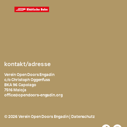
kontakt/adresse
Verein Open Doors Engadin
c/o Christoph Oggenfuss
BKA 96 Capolago
7516 Maloja
office@opendoors-engadin.org
© 2026 Verein Open Doors Engadin |
Datenschutz