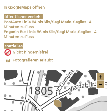
In GoogleMaps öffnen
öffentlicher verkehr
PostAuto Linie B4 bis Sils/Segl Maria, Seglias - 4
Minuten zu Fuss
Engadin Bus Linie B6 bis Sils/Segl Maria, Seglias - 4
Minuten zu Fuss
spezielles
Nicht hindernisfrei
Fotografieren erlaubt
+
−