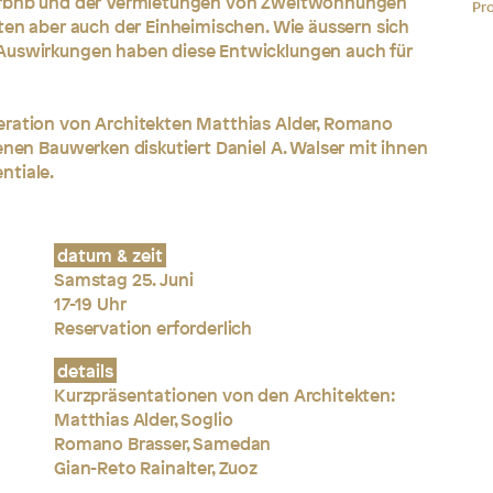
Airbnb und der Vermietungen von Zweitwohnungen
Pro
sten aber auch der Einheimischen. Wie äussern sich
 Auswirkungen haben diese Entwicklungen auch für
eration von Architekten Matthias Alder, Romano
enen Bauwerken diskutiert Daniel A. Walser mit ihnen
ntiale.
datum & zeit
Samstag 25. Juni
17-19 Uhr
Reservation erforderlich
details
Kurzpräsentationen von den Architekten:
Matthias Alder, Soglio
Romano Brasser, Samedan
Gian-Reto Rainalter, Zuoz