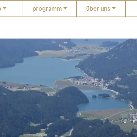
o
programm
über uns