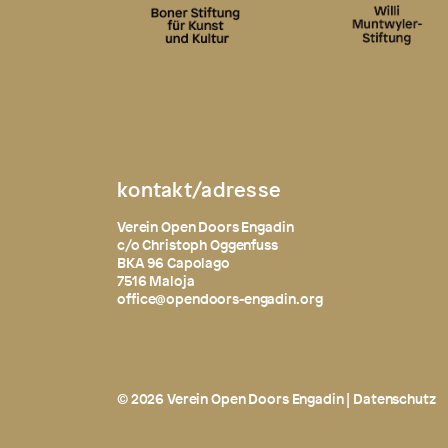
kontakt/adresse
Verein Open Doors Engadin
c/o Christoph Oggenfuss
BKA 96 Capolago
7516 Maloja
office@opendoors-engadin.org
© 2026 Verein Open Doors Engadin |
Datenschutz