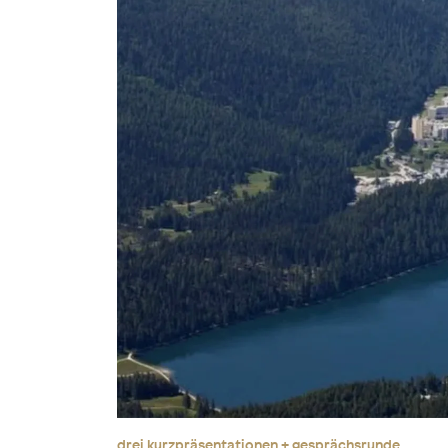
drei kurzpräsentationen + gesprächsrunde