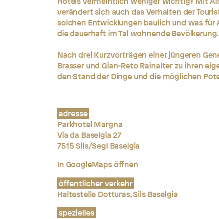
Hotels vermeintlich weniger wichtig? Mit 
verändert sich auch das Verhalten der Touri
solchen Entwicklungen baulich und was für
die dauerhaft im Tal wohnende Bevölkerung.
Nach drei Kurzvorträgen einer jüngeren Gen
Brasser und Gian-Reto Rainalter zu ihren eig
den Stand der Dinge und die möglichen Pote
adresse
Parkhotel Margna
Via da Baselgia 27
7515 Sils/Segl Baselgia
In GoogleMaps öffnen
öffentlicher verkehr
Haltestelle Dotturas, Sils Baselgia
spezielles