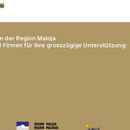
let
n der Region Maloja
d Firmen für ihre grosszügige Unterstützung: