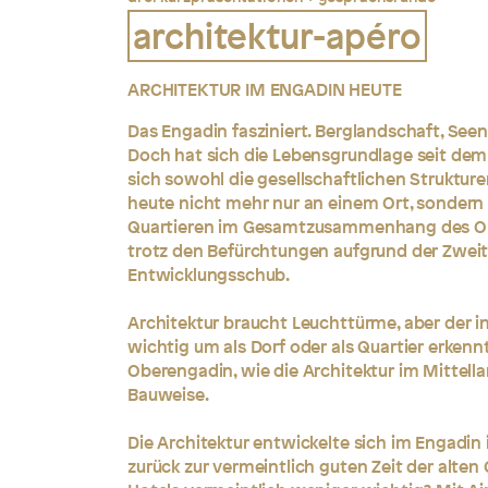
architektur-apéro
ARCHITEKTUR IM ENGADIN HEUTE
Das Engadin fasziniert. Berglandschaft, Seen
Doch hat sich die Lebensgrundlage seit dem
sich sowohl die gesellschaftlichen Struktur
heute nicht mehr nur an einem Ort, sondern 
Quartieren im Gesamtzusammenhang des Obe
trotz den Befürchtungen aufgrund der Zwei
Entwicklungsschub.
Architektur braucht Leuchttürme, aber der 
wichtig um als Dorf oder als Quartier erkenn
Oberengadin, wie die Architektur im Mittella
Bauweise.
Die Architektur entwickelte sich im Engadin 
zurück zur vermeintlich guten Zeit der alte