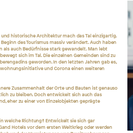
 und historische Architektur mach das Tal einzigartig.
 Beginn des Tourismus massiv verändert. Auch haben
en als auch Bedürfnisse stark gewandelt. Man lebt
bewegt sich im Tal. Die einzelnen Gemeinden sind zu
rengadins geworden. In den letzten Jahren gab es,
twohnungsinitiative und Corona einen weiteren
innere Zusammenhalt der Orte und Bauten ist genauso
tlich zu bleiben. Doch entwickelt sich auch das
nd, eher zu einer von Einzelobjekten geprägte
in welche Richtung? Entwickelt sie sich gar
n Gand Hotels vor dem ersten Weltkrieg oder werden