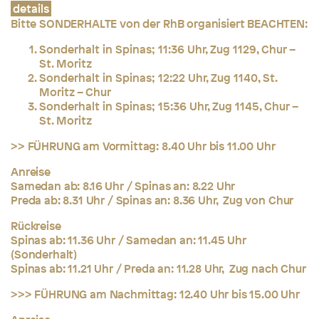
details
Bitte SONDERHALTE von der RhB organisiert BEACHTEN:
Sonderhalt in Spinas; 11:36 Uhr, Zug 1129, Chur –
St. Moritz
Sonderhalt in Spinas; 12:22 Uhr, Zug 1140, St.
Moritz – Chur
Sonderhalt in Spinas; 15:36 Uhr, Zug 1145, Chur –
St. Moritz
>> FÜHRUNG am Vormittag: 8.40 Uhr bis 11.00 Uhr
Anreise
Samedan ab: 8.16 Uhr / Spinas an: 8.22 Uhr
Preda ab: 8.31 Uhr / Spinas an: 8.36 Uhr, Zug von Chur
Rückreise
Spinas ab: 11.36 Uhr / Samedan an: 11.45 Uhr
(Sonderhalt)
Spinas ab: 11.21 Uhr / Preda an: 11.28 Uhr, Zug nach Chur
>>> FÜHRUNG am Nachmittag: 12.40 Uhr bis 15.00 Uhr