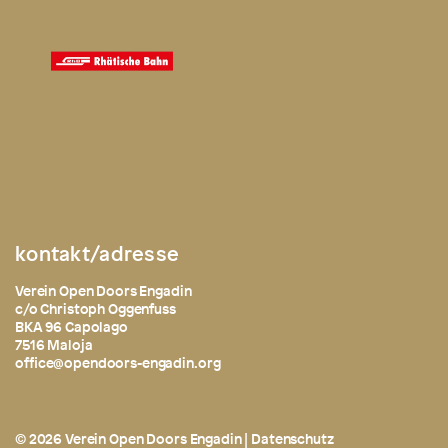
kontakt/adresse
Verein Open Doors Engadin
c/o Christoph Oggenfuss
BKA 96 Capolago
7516 Maloja
office@opendoors-engadin.org
© 2026 Verein Open Doors Engadin |
Datenschutz