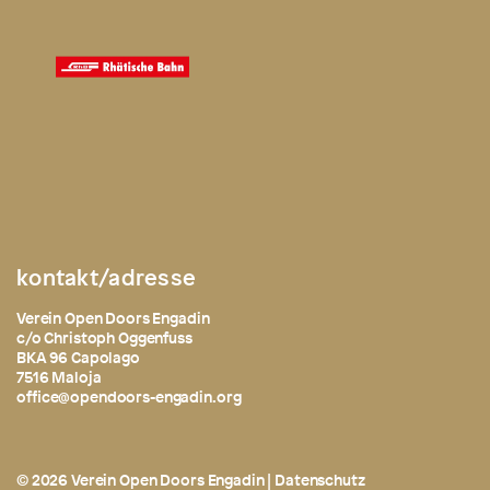
kontakt/adresse
Verein Open Doors Engadin
c/o Christoph Oggenfuss
BKA 96 Capolago
7516 Maloja
office@opendoors-engadin.org
© 2026 Verein Open Doors Engadin |
Datenschutz