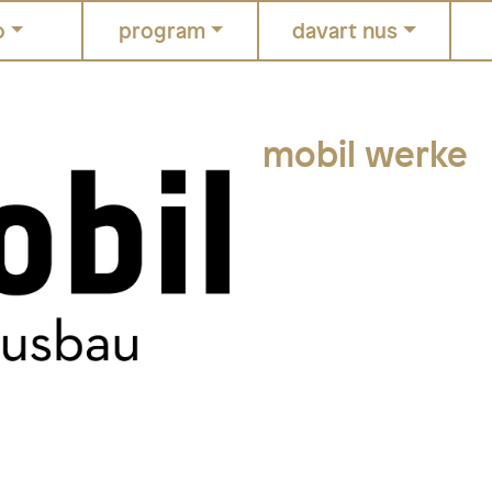
o
program
davart nus
mobil werke