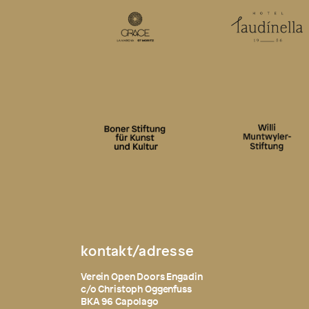
kontakt/adresse
Verein Open Doors Engadin
c/o Christoph Oggenfuss
BKA 96 Capolago