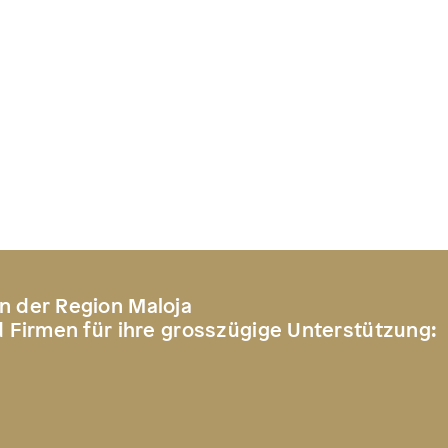
n der Region Maloja
d Firmen für ihre grosszügige Unterstützung: