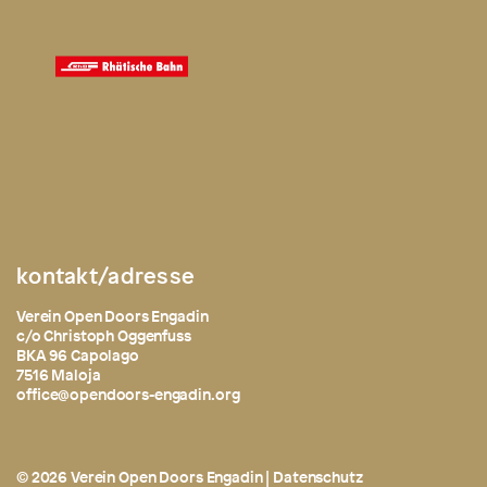
kontakt/adresse
Verein Open Doors Engadin
c/o Christoph Oggenfuss
BKA 96 Capolago
7516 Maloja
office@opendoors-engadin.org
© 2026 Verein Open Doors Engadin |
Datenschutz