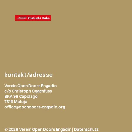
kontakt/adresse
Verein Open Doors Engadin
c/o Christoph Oggenfuss
BKA 96 Capolago
7516 Maloja
office@opendoors-engadin.org
© 2026 Verein Open Doors Engadin |
Datenschutz