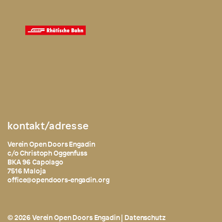
kontakt/adresse
Verein Open Doors Engadin
c/o Christoph Oggenfuss
BKA 96 Capolago
7516 Maloja
office@opendoors-engadin.org
© 2026 Verein Open Doors Engadin |
Datenschutz