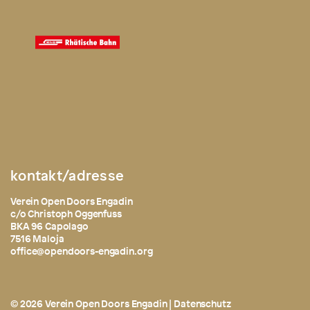
kontakt/adresse
Verein Open Doors Engadin
c/o Christoph Oggenfuss
BKA 96 Capolago
7516 Maloja
office@opendoors-engadin.org
© 2026 Verein Open Doors Engadin |
Datenschutz