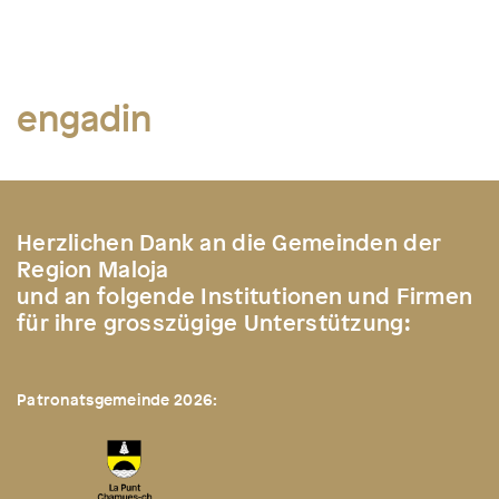
engadin
Herzlichen Dank an die Gemeinden der
Region Maloja
und an folgende Institutionen und Firmen
für ihre grosszügige Unterstützung:
Patronatsgemeinde 2026: