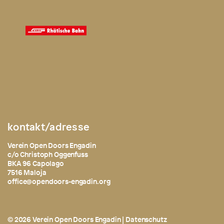
kontakt/adresse
Verein Open Doors Engadin
c/o Christoph Oggenfuss
BKA 96 Capolago
7516 Maloja
office@opendoors-engadin.org
© 2026 Verein Open Doors Engadin |
Datenschutz