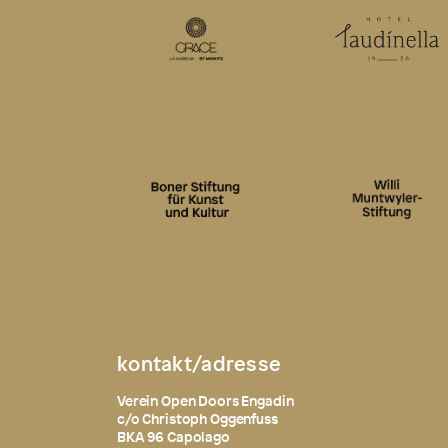
kontakt/adresse
Verein Open Doors Engadin
c/o Christoph Oggenfuss
BKA 96 Capolago