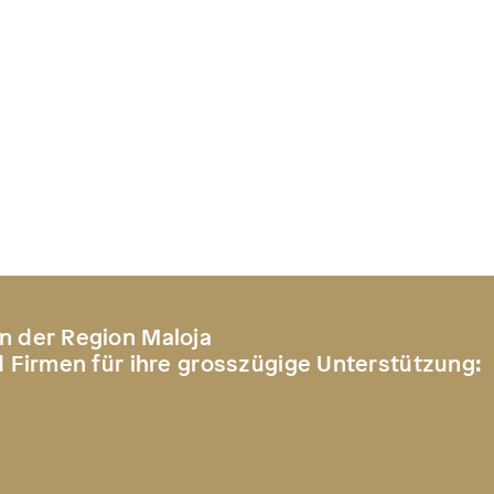
n der Region Maloja
d Firmen für ihre grosszügige Unterstützung: