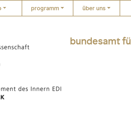
o
programm
über uns
bundesamt für