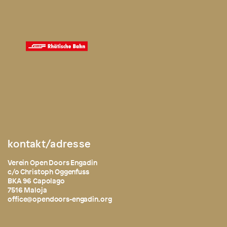
kontakt/adresse
Verein Open Doors Engadin
c/o Christoph Oggenfuss
BKA 96 Capolago
7516 Maloja
office@opendoors-engadin.org