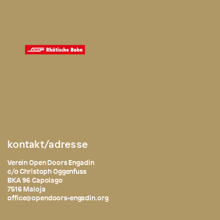
kontakt/adresse
Verein Open Doors Engadin
c/o Christoph Oggenfuss
BKA 96 Capolago
7516 Maloja
office@opendoors-engadin.org