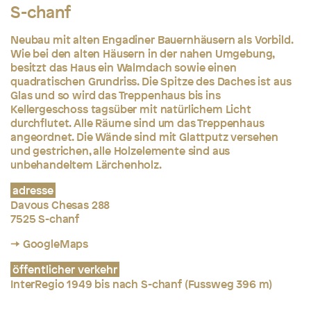
S-chanf
Neubau mit alten Engadiner Bauernhäusern als Vorbild.
Wie bei den alten Häusern in der nahen Umgebung,
besitzt das Haus ein Walmdach sowie einen
quadratischen Grundriss. Die Spitze des Daches ist aus
Glas und so wird das Treppenhaus bis ins
Kellergeschoss tagsüber mit natürlichem Licht
durchflutet. Alle Räume sind um das Treppenhaus
angeordnet. Die Wände sind mit Glattputz versehen
und gestrichen, alle Holzelemente sind aus
unbehandeltem Lärchenholz.
adresse
Davous Chesas 288
7525 S-chanf
→ GoogleMaps
öffentlicher verkehr
InterRegio 1949 bis nach S-chanf (Fussweg 396 m)