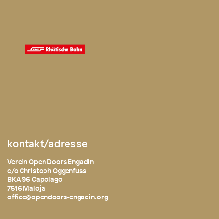
kontakt/adresse
Verein Open Doors Engadin
c/o Christoph Oggenfuss
BKA 96 Capolago
7516 Maloja
office@opendoors-engadin.org