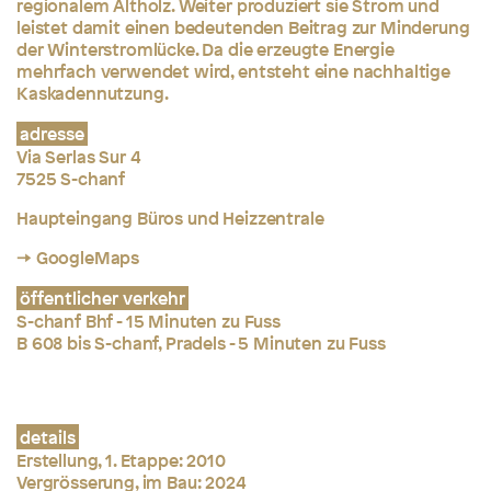
regionalem Altholz. Weiter produziert sie Strom und
leistet damit einen bedeutenden Beitrag zur Minderung
der Winterstromlücke. Da die erzeugte Energie
mehrfach verwendet wird, entsteht eine nachhaltige
Kaskadennutzung.
adresse
Via Serlas Sur 4
7525 S-chanf
Haupteingang Büros und Heizzentrale
→ GoogleMaps
öffentlicher verkehr
S-chanf Bhf - 15 Minuten zu Fuss
B 608 bis S-chanf, Pradels - 5 Minuten zu Fuss
details
Erstellung, 1. Etappe: 2010
Vergrösserung, im Bau: 2024