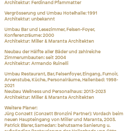
Architektur: Ferdinand Pfammatter
Vergrösserung und Umbau Hotelhalle: 1991
Architektur: unbekannt
Umbau Bar und Lesezimmer, Felsen-Foyer,
Konferenzräume: 2000
Architektur: Miller & Maranta Architekten
Neubau der Hälfte aller Bäder und zahlreiche
Zimmerumbauten: seit 2004
Architektur: Armando Ruinelli
Umbau Restaurant, Bar, Felsenfoyer, Eingang, Fumoir,
Arvenstube, Küche, Personalräume, Hallenbad: 1998-
2021
Neubau Wellness und Personalhaus: 2013-2023
Architektur: Miller & Maranta Architekten
Weitere Planer:
Jürg Conzett (Conzett Bronzini Partner): Vordach beim
neuen Haupteingang von Miller und Maranta, 2003.
Patrick Blarer, Samedan: behutsame Sanierung u.
aufwändige Restaurierung des Hallenbads von Otto