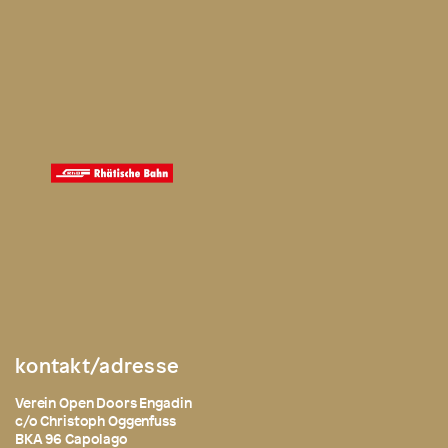
kontakt/adresse
Verein Open Doors Engadin
c/o Christoph Oggenfuss
BKA 96 Capolago