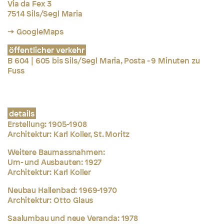
Via da Fex 3
7514 Sils/Segl Maria
→ GoogleMaps
öffentlicher verkehr
B 604 | 605 bis Sils/Segl Maria, Posta - 9 Minuten zu
Fuss
details
Erstellung: 1905-1908
Architektur:
Karl Koller, St. Moritz
Weitere Baumassnahmen:
Um- und Ausbauten: 1927
Architektur: Karl Koller
Neubau Hallenbad: 1969-1970
Architektur: Otto Glaus
Saalumbau und neue Veranda: 1978