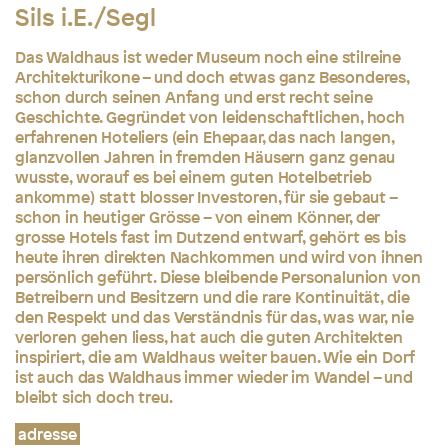
Sils i.E./Segl
Das Waldhaus ist weder Museum noch eine stilreine
Architekturikone – und doch etwas ganz Besonderes,
schon durch seinen Anfang und erst recht seine
Geschichte. Gegründet von leidenschaftlichen, hoch
erfahrenen Hoteliers (ein Ehepaar, das nach langen,
glanzvollen Jahren in fremden Häusern ganz genau
wusste, worauf es bei einem guten Hotelbetrieb
ankomme) statt blosser Investoren, für sie gebaut –
schon in heutiger Grösse – von einem Könner, der
grosse Hotels fast im Dutzend entwarf, gehört es bis
heute ihren direkten Nachkommen und wird von ihnen
persönlich geführt. Diese bleibende Personalunion von
Betreibern und Besitzern und die rare Kontinuität, die
den Respekt und das Verständnis für das, was war, nie
verloren gehen liess, hat auch die guten Architekten
inspiriert, die am Waldhaus weiter bauen. Wie ein Dorf
ist auch das Waldhaus immer wieder im Wandel – und
bleibt sich doch treu.
adresse