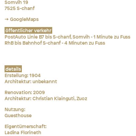
Somvih 19
7525 S-chanf
→ GoogleMaps
öffentlicher verkehr
PostAuto Linie B7 bis S-chanf, Somvih - 1 Minute zu Fuss
RhB bis Bahnhof S-chanf - 4 Minuten zu Fuss
details
Erstellung:
1904
Architektur: unbekannt
Renovation: 2009
Architektur:
Christian Klainguti, Zuoz
Nutzung:
Guesthouse
Eigentümerschaft:
Ladina Florineth