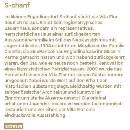
S-chanf
Im kleinen Engadinerdorf S-chanf sticht die Villa Flor
deutlich heraus. Sie ist kein regionaltypisches
Bauernhaus, sondern ein repräsentatives,
herrschaftliches Haus einer zurückgekehrten
Auswandererfamilie im Stil des Neoklassizismus mit
Jugendstildekor. 1904 errichteten Mitglieder der Familie
Cloetta, die als «Randolinas Engiadinaisas» ihr Glück in
Parma gemacht hatten und wohlhabend zurückgekehrt
waren, den Bau, wie er heute noch besteht. Renovation
eines klassizistischen Patrizierhauses: 2009 wurde das
Herrschaftshaus zur Villa Flor mit sieben Gästezimmern
umgebaut. Dabei wurde Wert auf den Erhalt der
historischen Substanz gelegt. Gleichzeitig wurden mit
zeitgenössischer Architektur und kunstvoller
Einrichtung starke Akzente gesetzt. Die original
erhaltenen Jugendstilmalereien wurden fachmännisch
restauriert und verleihen der Villa Flor eine
eindrucksvolle Ausstrahlung.
adresse