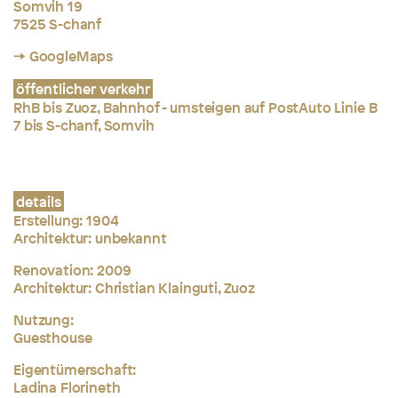
Somvih 19
7525 S-chanf
→ GoogleMaps
öffentlicher verkehr
RhB bis Zuoz, Bahnhof - umsteigen auf PostAuto Linie B
7 bis S-chanf, Somvih
details
Erstellung:
1904
Architektur: unbekannt
Renovation: 2009
Architektur:
Christian Klainguti, Zuoz
Nutzung:
Guesthouse
Eigentümerschaft:
Ladina Florineth