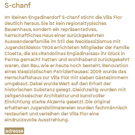
S-chanf
Im kleinen Engadinerdorf S-chanf sticht die Villa Flor
deutlich heraus. Sie ist kein regionaltypisches
Bauernhaus, sondern ein repräsentatives,
herrschaftliches Haus einer zurückgekehrten
Auswandererfamilie im Stil des Neoklassizismus mit
Jugendstildekor. 1904 errichteten Mitglieder der Familie
Cloetta, die als «Randolinas Engiadinaisas» ihr Glück in
Parma gemacht hatten und wohlhabend zurückgekehrt
waren, den Bau, wie er heute noch besteht. Renovation
eines klassizistischen Patrizierhauses: 2009 wurde das
Herrschaftshaus zur Villa Flor mit sieben Gästezimmern
umgebaut. Dabei wurde Wert auf den Erhalt der
historischen Substanz gelegt. Gleichzeitig wurden mit
zeitgenössischer Architektur und kunstvoller
Einrichtung starke Akzente gesetzt. Die original
erhaltenen Jugendstilmalereien wurden fachmännisch
restauriert und verleihen der Villa Flor eine
eindrucksvolle Ausstrahlung.
adresse