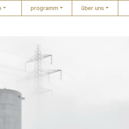
o
programm
über uns