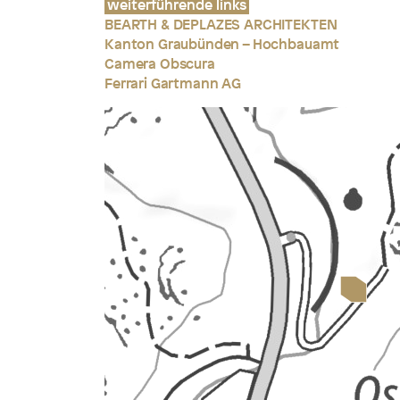
weiterführende links
BEARTH & DEPLAZES ARCHITEKTEN
Kanton Graubünden – Hochbauamt
Camera Obscura
Ferrari Gartmann AG