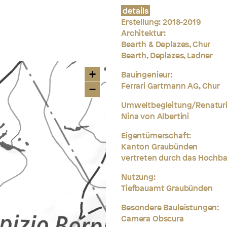
details
Erstellung: 2018-2019
Architektur:
Bearth & Deplazes, Chur
Bearth, Deplazes, Ladner
+
Bauingenieur:
Ferrari Gartmann AG, Chur
−
Umweltbegleitung/Renaturi
Nina von Albertini
Eigentümerschaft:
Kanton Graubünden
vertreten durch das Hoch
Nutzung:
Tiefbauamt Graubünden
Besondere Bauleistungen:
Camera Obscura