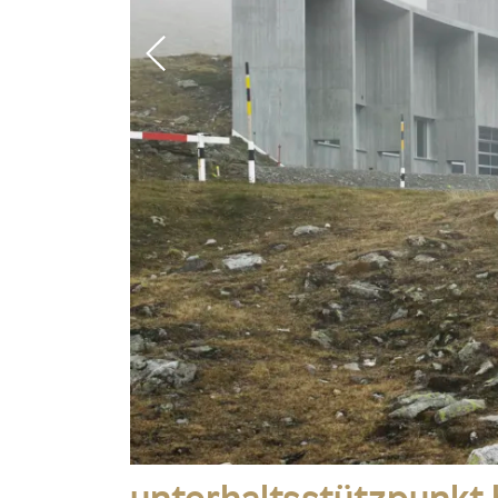
Camera Obscura auf dem Siloturm