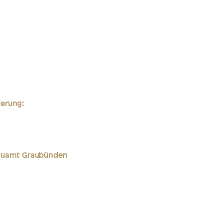
erung:
bauamt Graubünden