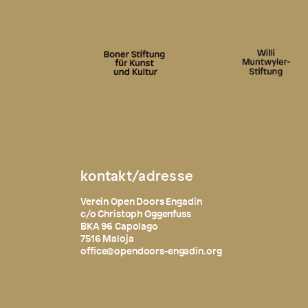
kontakt/adresse
Verein Open Doors Engadin
c/o Christoph Oggenfuss
BKA 96 Capolago
7516 Maloja
office@opendoors-engadin.org