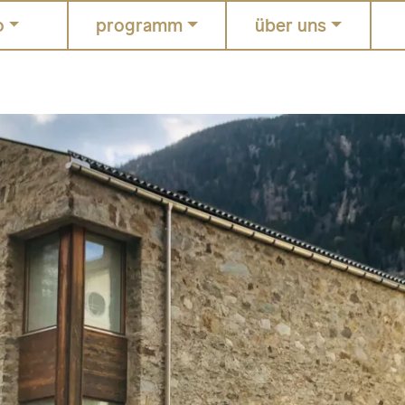
o
programm
über uns