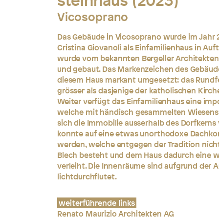
steinhaus (2023)
Vicosoprano
Das Gebäude in Vicosoprano wurde im Jahr
Cristina Giovanoli als Einfamilienhaus in Au
wurde vom bekannten Bergeller Architekten
und gebaut. Das Markenzeichen des Gebäud
diesem Haus markant umgesetzt: das Rundfen
grösser als dasjenige der katholischen Kirch
Weiter verfügt das Einfamilienhaus eine im
welche mit händisch gesammelten Wiesens
sich die Immobilie ausserhalb des Dorfkerns
konnte auf eine etwas unorthodoxe Dachko
werden, welche entgegen der Tradition nicht
Blech besteht und dem Haus dadurch eine we
verleiht. Die Innenräume sind aufgrund der
lichtdurchflutet.
weiterführende links
Renato Maurizio Architekten AG