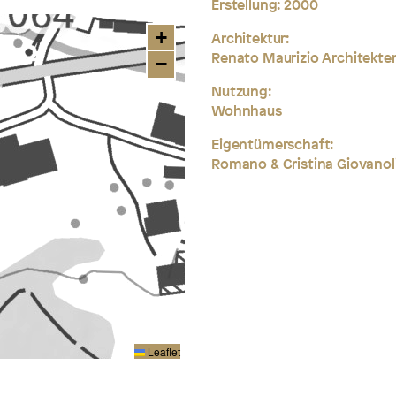
Erstellung:
2000
+
Architektur:
Renato Maurizio Architekten
−
Nutzung:
Wohnhaus
Eigentümerschaft:
Romano & Cristina Giovanol
Leaflet