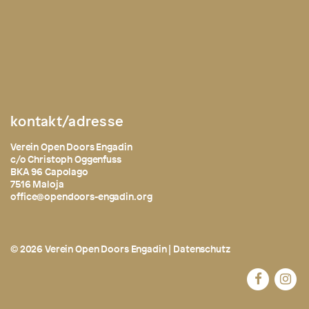
kontakt/adresse
Verein Open Doors Engadin
c/o Christoph Oggenfuss
BKA 96 Capolago
7516 Maloja
office@opendoors-engadin.org
© 2026 Verein Open Doors Engadin |
Datenschutz