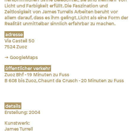
Licht und Farbigkeit erfüllt. Die Faszination und
Zeitlosigkeit von James Turrells Arbeiten beruht vor
allem darauf, dass es ihm gelingt, Licht als eine Form der
Realität unmittelbar sinnlich erfahrbar zu machen.
adresse
Via Castell 50
7524 Zuoz
→ GoogleMaps
öffentlicher verkehr
Zuoz Bhf - 19 Minuten zu Fuss
B 608 bis Zuoz, Chaunt da Crusch - 20 Minuten zu Fuss
details
Erstellung: 2004
Kunstwerk:
James Turrell