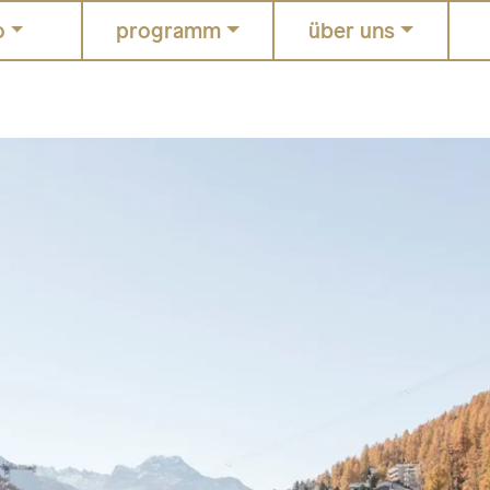
o
programm
über uns