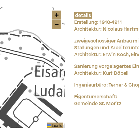
+
details
Erstellung: 1910–1911
−
Architektur:
Nicolaus Hartm
zweigeschossiger Anbau mi
Stallungen
und Arbeiterunt
Architektur: Erwin Koch, Ein
Sanierung vorgelagertes E
Architektur: Kurt Döbeli
Ingenieurbüro: Terner & Cho
Eigentümerschaft:
Gemeinde St. Moritz
Leaflet