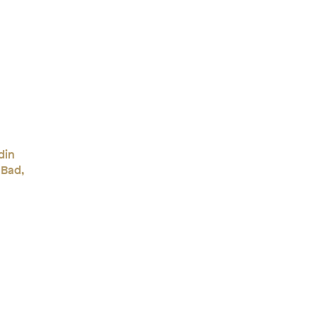
din
 Bad,