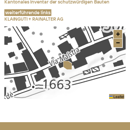
Kantonales Inventar der schutzwürdigen Bauten
weiterführende links
KLAINGUTI + RAINALTER
AG
+
−
Leaflet