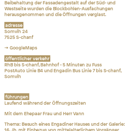
Beibehaltung der Fassadengestalt auf der Süd- und
Westseite wurden die Blockbohlen-Ausfachungen
herausgenommen und die Öffnungen verglast.
adresse
Somvih 24
7525 S-chanf
→ GoogleMaps
öffentlicher verkehr
RhB bis S-chanf, Bahnhof - 5 Minuten zu Fuss
PostAuto Linie B4 und Engadin Bus Linie 7 bis S-chanf,
Somvih
führungen
Laufend während der Öffnungszeiten
Mit dem Ehepaar Frau und Herr Vann
Thema: Besuch eines Engadiner Hauses und der Galerie:
16. Jh. mit Einbezug von mittelalterlichem Vorgänger