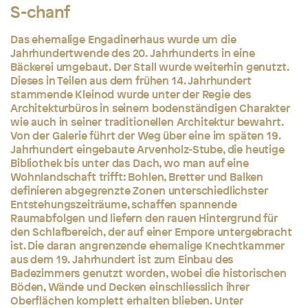
S-chanf
Das ehemalige Engadinerhaus wurde um die
Jahrhundertwende des 20. Jahrhunderts in eine
Bäckerei umgebaut. Der Stall wurde weiterhin genutzt.
Dieses in Teilen aus dem frühen 14. Jahrhundert
stammende Kleinod wurde unter der Regie des
Architekturbüros in seinem bodenständigen Charakter
wie auch in seiner traditionellen Architektur bewahrt.
Von der Galerie führt der Weg über eine im späten 19.
Jahrhundert eingebaute Arvenholz-Stube, die heutige
Bibliothek bis unter das Dach, wo man auf eine
Wohnlandschaft trifft: Bohlen, Bretter und Balken
definieren abgegrenzte Zonen unterschiedlichster
Entstehungszeiträume, schaffen spannende
Raumabfolgen und liefern den rauen Hintergrund für
den Schlafbereich, der auf einer Empore untergebracht
ist. Die daran angrenzende ehemalige Knechtkammer
aus dem 19. Jahrhundert ist zum Einbau des
Badezimmers genutzt worden, wobei die historischen
Böden, Wände und Decken einschliesslich ihrer
Oberflächen komplett erhalten blieben. Unter